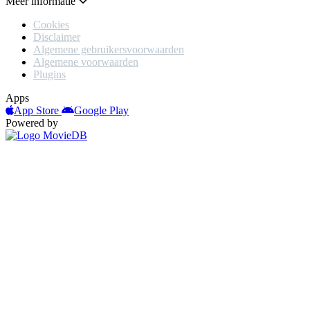
Meer informatie
Cookies
Disclaimer
Algemene gebruikersvoorwaarden
Algemene voorwaarden
Plugins
Apps
App Store
Google Play
Powered by