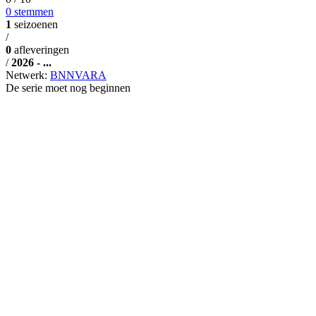
0 stemmen
1
seizoenen
/
0
afleveringen
/
2026 - ...
Netwerk:
BNNVARA
De serie moet nog beginnen