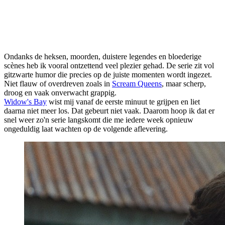
Ondanks de heksen, moorden, duistere legendes en bloederige
scènes heb ik vooral ontzettend veel plezier gehad. De serie zit vol
gitzwarte humor die precies op de juiste momenten wordt ingezet.
Niet flauw of overdreven zoals in
Scream Queens
, maar scherp,
droog en vaak onverwacht grappig.
Widow's Bay
wist mij vanaf de eerste minuut te grijpen en liet
daarna niet meer los. Dat gebeurt niet vaak. Daarom hoop ik dat er
snel weer zo'n serie langskomt die me iedere week opnieuw
ongeduldig laat wachten op de volgende aflevering.