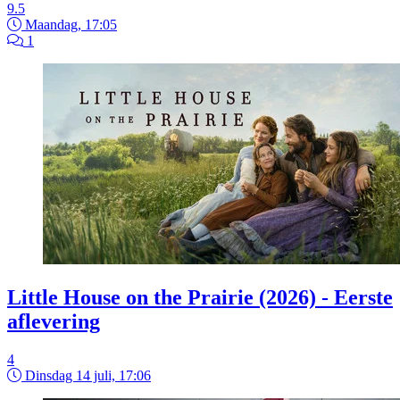
9.5
Maandag, 17:05
1
Little House on the Prairie (2026) - Eerste
aflevering
4
Dinsdag 14 juli, 17:06