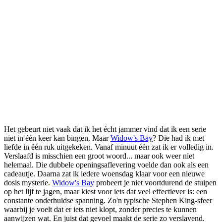
Het gebeurt niet vaak dat ik het écht jammer vind dat ik een serie
niet in één keer kan bingen. Maar
Widow's Bay
? Die had ik met
liefde in één ruk uitgekeken. Vanaf minuut één zat ik er volledig in.
Verslaafd is misschien een groot woord... maar ook weer niet
helemaal. Die dubbele openingsaflevering voelde dan ook als een
cadeautje. Daarna zat ik iedere woensdag klaar voor een nieuwe
dosis mysterie.
Widow's Bay
probeert je niet voortdurend de stuipen
op het lijf te jagen, maar kiest voor iets dat veel effectiever is: een
constante onderhuidse spanning. Zo'n typische Stephen King-sfeer
waarbij je voelt dat er iets niet klopt, zonder precies te kunnen
aanwijzen wat. En juist dat gevoel maakt de serie zo verslavend.