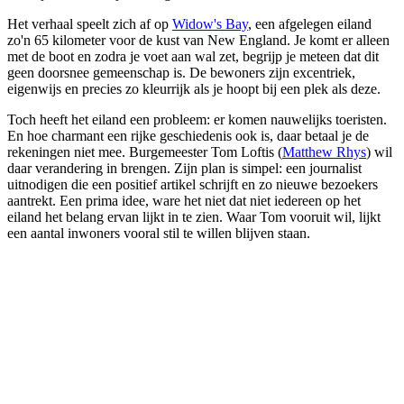
Het verhaal speelt zich af op
Widow's Bay
, een afgelegen eiland
zo'n 65 kilometer voor de kust van New England. Je komt er alleen
met de boot en zodra je voet aan wal zet, begrijp je meteen dat dit
geen doorsnee gemeenschap is. De bewoners zijn excentriek,
eigenwijs en precies zo kleurrijk als je hoopt bij een plek als deze.
Toch heeft het eiland een probleem: er komen nauwelijks toeristen.
En hoe charmant een rijke geschiedenis ook is, daar betaal je de
rekeningen niet mee. Burgemeester Tom Loftis (
Matthew Rhys
) wil
daar verandering in brengen. Zijn plan is simpel: een journalist
uitnodigen die een positief artikel schrijft en zo nieuwe bezoekers
aantrekt. Een prima idee, ware het niet dat niet iedereen op het
eiland het belang ervan lijkt in te zien. Waar Tom vooruit wil, lijkt
een aantal inwoners vooral stil te willen blijven staan.