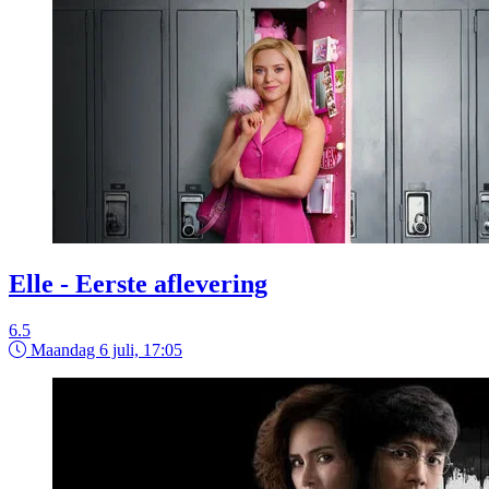
Elle - Eerste aflevering
6.5
Maandag 6 juli, 17:05