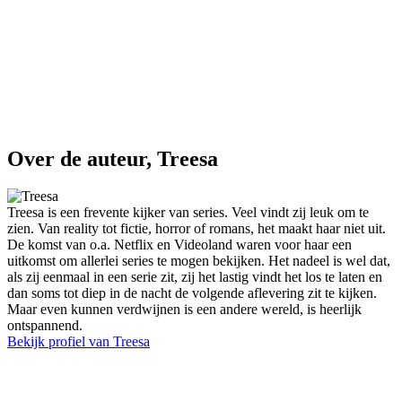
Over de auteur, Treesa
Treesa is een frevente kijker van series. Veel vindt zij leuk om te
zien. Van reality tot fictie, horror of romans, het maakt haar niet uit.
De komst van o.a. Netflix en Videoland waren voor haar een
uitkomst om allerlei series te mogen bekijken. Het nadeel is wel dat,
als zij eenmaal in een serie zit, zij het lastig vindt het los te laten en
dan soms tot diep in de nacht de volgende aflevering zit te kijken.
Maar even kunnen verdwijnen is een andere wereld, is heerlijk
ontspannend.
Bekijk profiel van Treesa