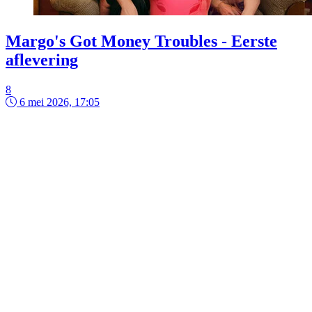
Margo's Got Money Troubles - Eerste
aflevering
8
6 mei 2026, 17:05