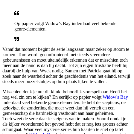
Op papier volgt Widow's Bay inderdaad veel bekende
genre-elementen.
Vanaf dat moment begint de serie langzaam maar zeker op stoom te
komen. Tom wordt geconfronteerd met steeds vreemdere
gebeurtenissen en moet uiteindelijk erkennen dat er misschien toch
meer aan de hand is dan hij dacht. Tot zijn eigen frustratie heeft hij
daarbij de hulp van Wyck nodig. Samen met Patricia gaat hij op
zoek naar de waarheid achter de geschiedenis van het eiland, terwijl
steeds meer puzzelstukjes op hun plaats lijken te vallen.
Misschien denk je nu: dit klinkt behoorlijk voorspelbaar. Heeft het
nog wel zin om te kijken? En eerlijk: op papier volgt
Widow's Bay
inderdaad veel bekende genre-elementen. Je hebt de scepticus, de
gelovige, de zonderling die meer weet dan hij vertelt en een
gemeenschap die hardnekkig vasthoudt aan haar geheimen.
Toch weet de serie daar iets eigens van te maken. Vooral omdat je
als kijker voortdurend het gevoel hebt dat er nog iets groters achter
schuilgaat. Waar veel mysterie-series hun kaarten te snel op tafel