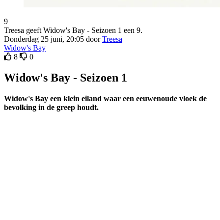
9
Treesa geeft Widow's Bay - Seizoen 1 een 9.
Donderdag 25 juni, 20:05 door
Treesa
Widow's Bay
8
0
Widow's Bay - Seizoen 1
Widow's Bay een klein eiland waar een eeuwenoude vloek de
bevolking in de greep houdt.