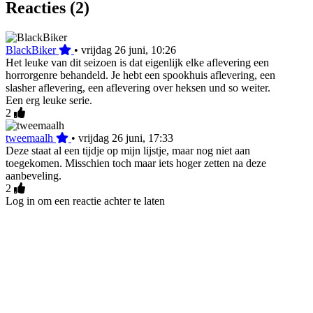
Reacties (2)
BlackBiker
•
vrijdag 26 juni, 10:26
Het leuke van dit seizoen is dat eigenlijk elke aflevering een
horrorgenre behandeld. Je hebt een spookhuis aflevering, een
slasher aflevering, een aflevering over heksen und so weiter.
Een erg leuke serie.
2
tweemaalh
•
vrijdag 26 juni, 17:33
Deze staat al een tijdje op mijn lijstje, maar nog niet aan
toegekomen. Misschien toch maar iets hoger zetten na deze
aanbeveling.
2
Log in om een reactie achter te laten