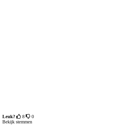
Leuk?
8
0
Bekijk stemmen