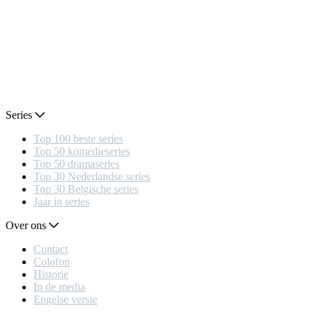
Series
Top 100 beste series
Top 50 komedieseries
Top 50 dramaseries
Top 30 Nederlandse series
Top 30 Belgische series
Jaar in series
Over ons
Contact
Colofon
Historie
In de media
Engelse versie