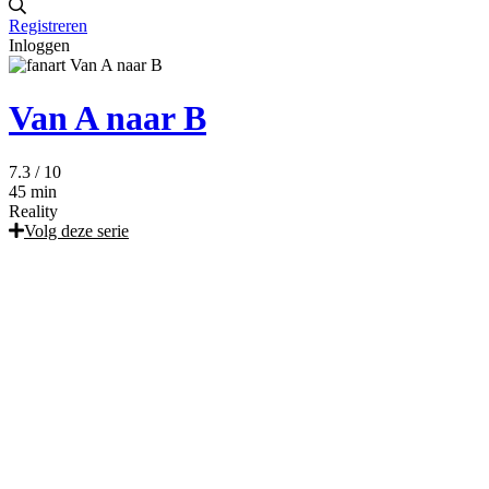
Registreren
Inloggen
Van A naar B
7.3
/ 10
45 min
Reality
Volg deze serie