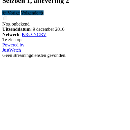
Seizoen 1, aflevering 2
Vorige
Volgende
Nog onbekend
Uitzenddatum
: 9 december 2016
Netwerk
:
KRO-NCRV
Te zien op
Powered by
JustWatch
Geen streamingdiensten gevonden.