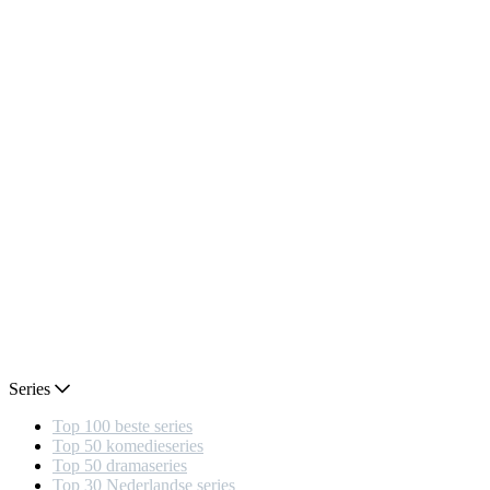
Series
Top 100 beste series
Top 50 komedieseries
Top 50 dramaseries
Top 30 Nederlandse series