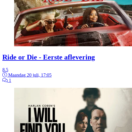
Ride or Die - Eerste aflevering
8.5
Maandag 20 juli, 17:05
1