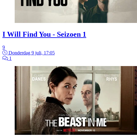
I Will Find You - Seizoen 1
9
Donderdag 9 juli, 17:05
1