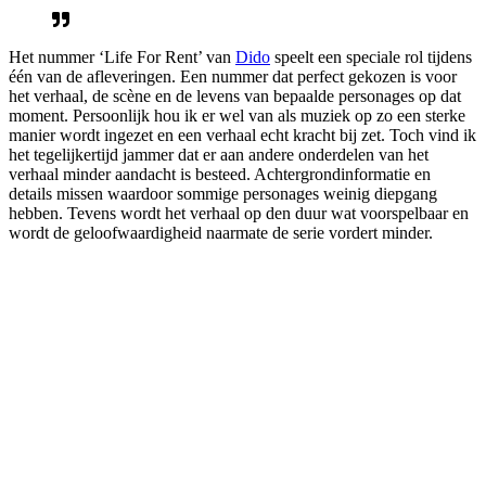
Het nummer ‘Life For Rent’ van
Dido
speelt een speciale rol tijdens
één van de afleveringen. Een nummer dat perfect gekozen is voor
het verhaal, de scène en de levens van bepaalde personages op dat
moment. Persoonlijk hou ik er wel van als muziek op zo een sterke
manier wordt ingezet en een verhaal echt kracht bij zet. Toch vind ik
het tegelijkertijd jammer dat er aan andere onderdelen van het
verhaal minder aandacht is besteed. Achtergrondinformatie en
details missen waardoor sommige personages weinig diepgang
hebben. Tevens wordt het verhaal op den duur wat voorspelbaar en
wordt de geloofwaardigheid naarmate de serie vordert minder.