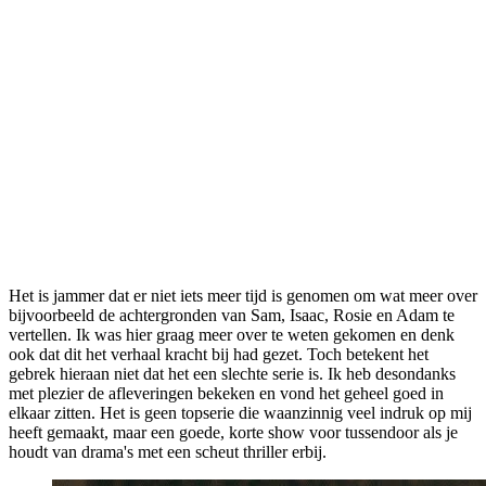
Het is jammer dat er niet iets meer tijd is genomen om wat meer over
bijvoorbeeld de achtergronden van Sam, Isaac, Rosie en Adam te
vertellen. Ik was hier graag meer over te weten gekomen en denk
ook dat dit het verhaal kracht bij had gezet. Toch betekent het
gebrek hieraan niet dat het een slechte serie is. Ik heb desondanks
met plezier de afleveringen bekeken en vond het geheel goed in
elkaar zitten. Het is geen topserie die waanzinnig veel indruk op mij
heeft gemaakt, maar een goede, korte show voor tussendoor als je
houdt van drama's met een scheut thriller erbij.