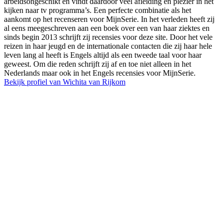
arbeidsongeschikt en vindt daardoor veel afleiding en plezier in het
kijken naar tv programma’s. Een perfecte combinatie als het
aankomt op het recenseren voor MijnSerie. In het verleden heeft zij
al eens meegeschreven aan een boek over een van haar ziektes en
sinds begin 2013 schrijft zij recensies voor deze site. Door het vele
reizen in haar jeugd en de internationale contacten die zij haar hele
leven lang al heeft is Engels altijd als een tweede taal voor haar
geweest. Om die reden schrijft zij af en toe niet alleen in het
Nederlands maar ook in het Engels recensies voor MijnSerie.
Bekijk profiel van Wichita van Rijkom