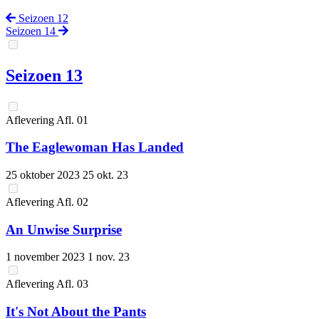
Seizoen 12
Seizoen 14
Seizoen 13
Aflevering
Afl.
01
The Eaglewoman Has Landed
25 oktober 2023
25 okt. 23
Aflevering
Afl.
02
An Unwise Surprise
1 november 2023
1 nov. 23
Aflevering
Afl.
03
It's Not About the Pants