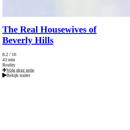
The Real Housewives of
Beverly Hills
8.2
/ 10
43 min
Reality
Volg deze serie
Bekijk trailer