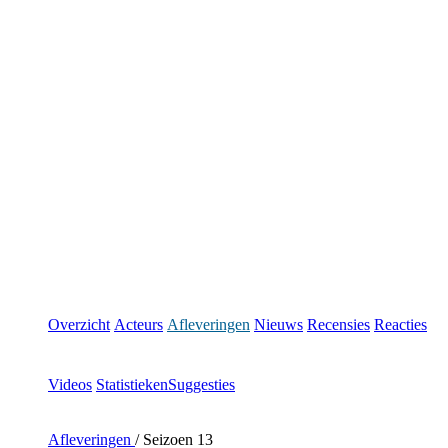
Overzicht
Acteurs
Afleveringen
Nieuws
Recensies
Reacties
Videos
Statistieken
Suggesties
Afleveringen
/
Seizoen 13