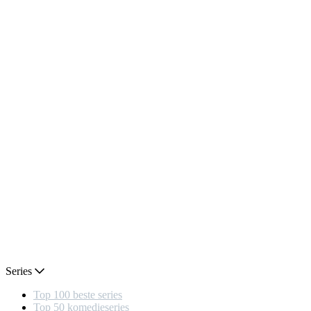
Series
Top 100 beste series
Top 50 komedieseries