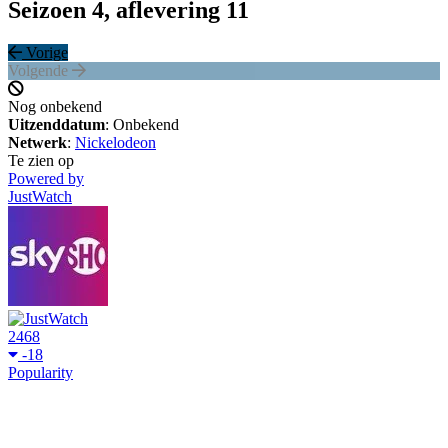
Seizoen 4, aflevering 11
Vorige
Volgende
Nog onbekend
Uitzenddatum
: Onbekend
Netwerk
:
Nickelodeon
Te zien op
Powered by
JustWatch
2468
-18
Popularity