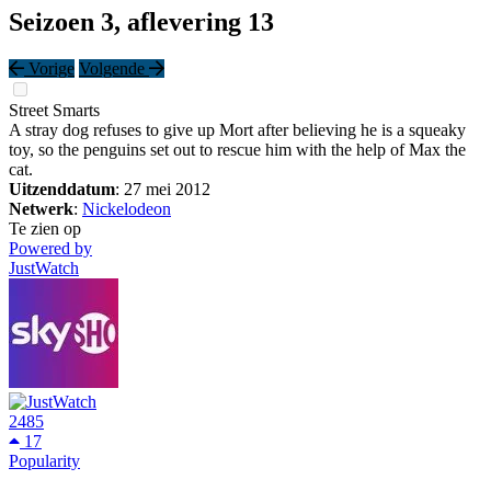
Seizoen 3, aflevering 13
Vorige
Volgende
Street Smarts
A stray dog refuses to give up Mort after believing he is a squeaky
toy, so the penguins set out to rescue him with the help of Max the
cat.
Uitzenddatum
: 27 mei 2012
Netwerk
:
Nickelodeon
Te zien op
Powered by
JustWatch
2485
17
Popularity