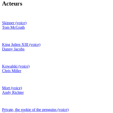
Acteurs
Skipper (voice)
Tom McGrath
King Julien XIII (voice)
Danny Jacobs
Kowalski (voice)
Chris Miller
Mort (voice)
Andy Richter
Private, the rookie of the penguins (voice)