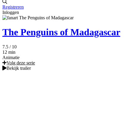
Registreren
Inloggen
The Penguins of Madagascar
7.5
/ 10
12 min
Animatie
Volg deze serie
Bekijk trailer