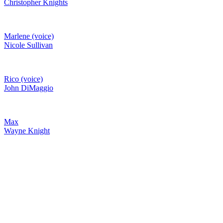
Christopher Knights
Marlene (voice)
Nicole Sullivan
Rico (voice)
John DiMaggio
Max
Wayne Knight