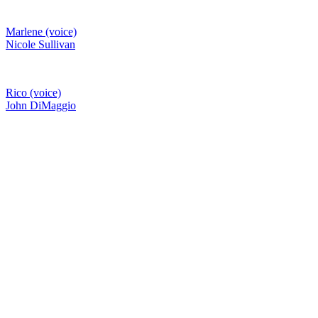
Marlene (voice)
Nicole Sullivan
Rico (voice)
John DiMaggio