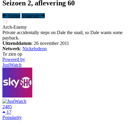
Seizoen 2, aflevering 60
Vorige
Volgende
Arch-Enemy
Private accidentally steps on Dale the snail, so Dale wants some
payback.
Uitzenddatum
: 26 november 2011
Netwerk
:
Nickelodeon
Te zien op
Powered by
JustWatch
2485
17
Popularity