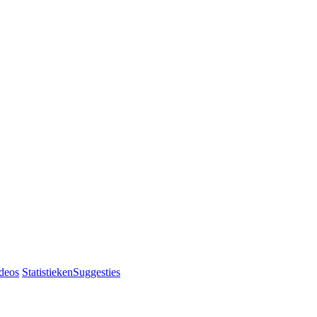
deos
Statistieken
Suggesties