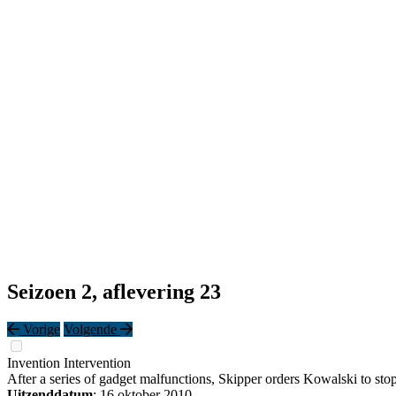
Seizoen 2, aflevering 23
Vorige
Volgende
Invention Intervention
After a series of gadget malfunctions, Skipper orders Kowalski to stop
Uitzenddatum
: 16 oktober 2010