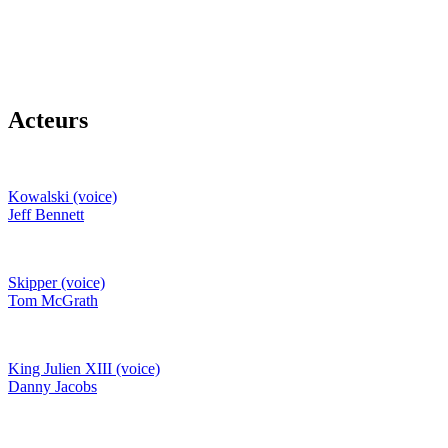
Acteurs
Kowalski (voice)
Jeff Bennett
Skipper (voice)
Tom McGrath
King Julien XIII (voice)
Danny Jacobs