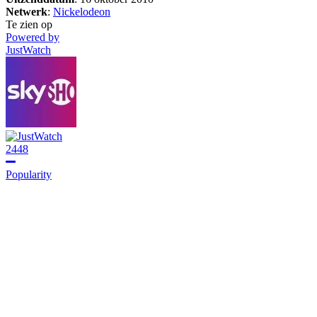
Netwerk
:
Nickelodeon
Te zien op
Powered by
JustWatch
2448
Popularity