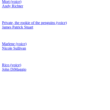
Mort (voice)
Andy Richter
Private, the rookie of the penguins (voice)
James Patrick Stuart
Marlene (voice)
Nicole Sullivan
Rico (voice)
John DiMaggio