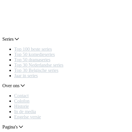
Series
Top 100 beste series
Top 50 komedieseries
Top 50 dramaseries
Top 30 Nederlandse series
Top 30 Belgische series
Jaar in series
Over ons
Contact
Colofon
Historie
In de media
Engelse versie
Pagina's