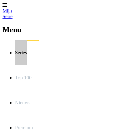
Mijn
Serie
Menu
Series
Top 100
Nieuws
Premium