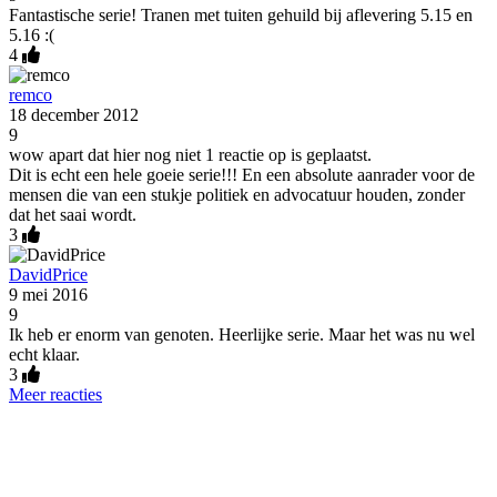
Fantastische serie! Tranen met tuiten gehuild bij aflevering 5.15 en
5.16 :(
4
remco
18 december 2012
9
wow apart dat hier nog niet 1 reactie op is geplaatst.
Dit is echt een hele goeie serie!!! En een absolute aanrader voor de
mensen die van een stukje politiek en advocatuur houden, zonder
dat het saai wordt.
3
DavidPrice
9 mei 2016
9
Ik heb er enorm van genoten. Heerlijke serie. Maar het was nu wel
echt klaar.
3
Meer reacties