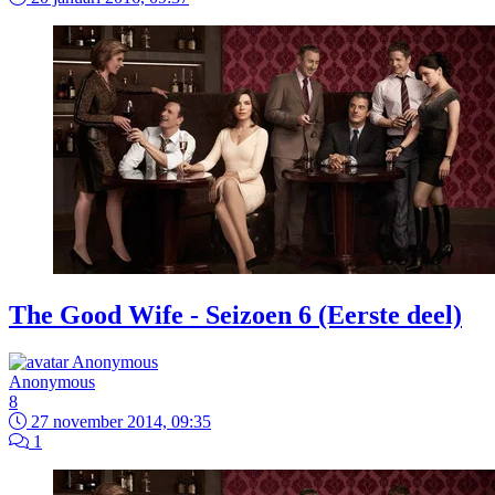
The Good Wife - Seizoen 6 (Eerste deel)
Anonymous
8
27 november 2014, 09:35
1