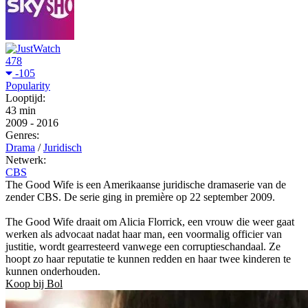
478
-105
Popularity
Looptijd:
43 min
2009
-
2016
Genres:
Drama
/
Juridisch
Netwerk:
CBS
The Good Wife is een Amerikaanse juridische dramaserie van de
zender CBS. De serie ging in première op 22 september 2009.
The Good Wife draait om Alicia Florrick, een vrouw die weer gaat
werken als advocaat nadat haar man, een voormalig officier van
justitie, wordt gearresteerd vanwege een corruptieschandaal. Ze
hoopt zo haar reputatie te kunnen redden en haar twee kinderen te
kunnen onderhouden.
Koop bij Bol