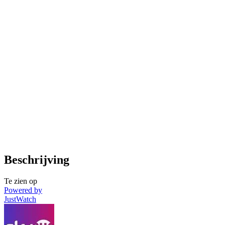
Beschrijving
Te zien op
Powered by
JustWatch