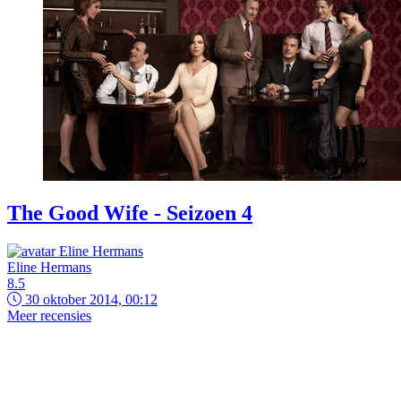
The Good Wife - Seizoen 4
Eline Hermans
8.5
30 oktober 2014, 00:12
Meer recensies