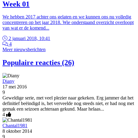
Week 01
We hebben 2017 achter ons gelaten en we kunnen ons nu volledig
concentreren op het jaar 2018. Wie onderstaand overzicht overloopt
van wat er de komend...
2 januari 2018, 10:41
4
Meer nieuwsberichten
Populaire reacties (26)
Diany
17 mei 2016
9
Geweldige serie, met veel plezier naar gekeken. Erg jammer dat het
definitief beëindigd is, het verveelde nog steeds niet, er had nog met
gemak een seizoen achteraan gekund. Maar helaas...
4
Chantal1981
8 oktober 2014
9