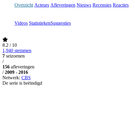
Overzicht
Acteurs
Afleveringen
Nieuws
Recensies
Reacties
Videos
Statistieken
Suggesties
8.2
/ 10
1,940 stemmen
7
seizoenen
/
156
afleveringen
/
2009 - 2016
Netwerk:
CBS
De serie is beëindigd