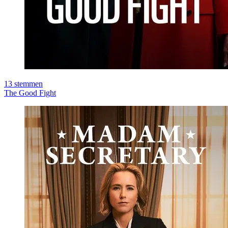
13
stemmen
The Good Fight