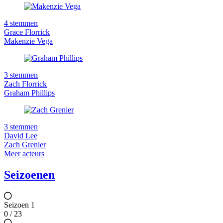
4 stemmen
Grace Florrick
Makenzie Vega
3 stemmen
Zach Florrick
Graham Phillips
3 stemmen
David Lee
Zach Grenier
Meer acteurs
Seizoenen
Seizoen 1
0 / 23