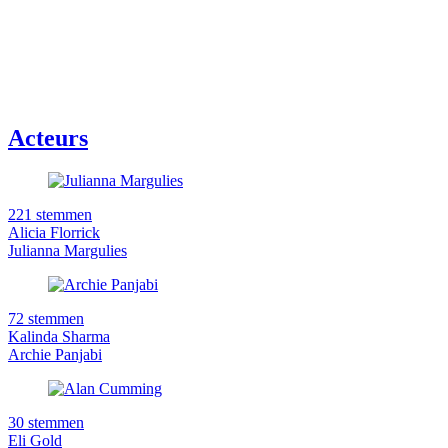
Acteurs
221 stemmen
Alicia Florrick
Julianna Margulies
72 stemmen
Kalinda Sharma
Archie Panjabi
30 stemmen
Eli Gold