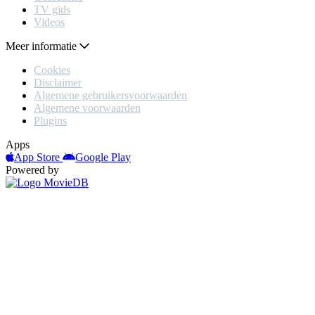
TV gids
Videos
Meer informatie
Cookies
Disclaimer
Algemene gebruikersvoorwaarden
Algemene voorwaarden
Plugins
Apps
App Store
Google Play
Powered by