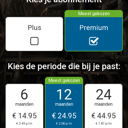
Plus
Premium
Kies de periode die bij je past:
6
12
24
maanden
maanden
maanden
€ 14.95
€ 24.95
€ 44.95
€ 2.49 p/m
€ 2.08 p/m
€ 1.87 p/m