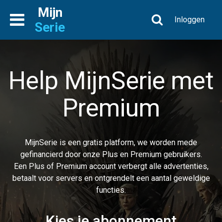
Mijn
Inloggen
Serie
Help MijnSerie met
Premium
MijnSerie is een gratis platform, we worden mede
gefinancierd door onze Plus en Premium gebruikers.
Een Plus of Premium account verbergt alle advertenties,
betaalt voor servers en ontgrendelt een aantal geweldige
functies.
Kies je abonnement