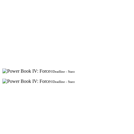
©Deadline - Starz
©Deadline - Starz