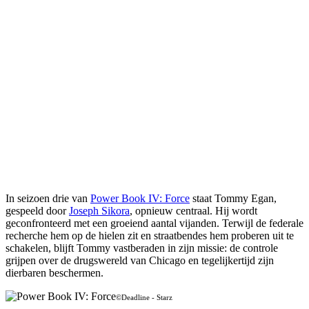
In seizoen drie van
Power Book IV: Force
staat Tommy Egan,
gespeeld door
Joseph Sikora
, opnieuw centraal. Hij wordt
geconfronteerd met een groeiend aantal vijanden. Terwijl de federale
recherche hem op de hielen zit en straatbendes hem proberen uit te
schakelen, blijft Tommy vastberaden in zijn missie: de controle
grijpen over de drugswereld van Chicago en tegelijkertijd zijn
dierbaren beschermen.
©Deadline - Starz