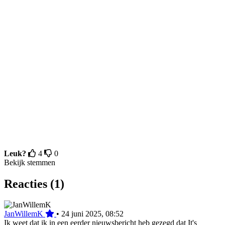
Leuk?
4
0
Bekijk stemmen
Reacties (1)
JanWillemK
•
24 juni 2025, 08:52
Ik weet dat ik in een eerder nieuwsbericht heb gezegd dat It's