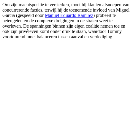
Om zijn machtspositie te versterken, moet hij klanten afsnoepen van
concurrerende facties, terwijl hij de toenemende invloed van Miguel
Garcia (gespeeld door
Manuel Eduardo Ramirez
) probeert te
beteugelen en de complexe dreigingen in de straten weet te
overleven. De spanningen binnen zijn eigen coalitie nemen toe en
ook zijn privéleven komt onder druk te staan, waardoor Tommy
voortdurend moet balanceren tussen aanval en verdediging.