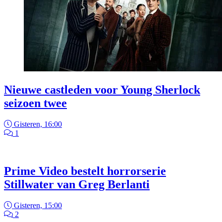
Nieuwe castleden voor Young Sherlock
seizoen twee
Gisteren, 16:00
1
Prime Video bestelt horrorserie
Stillwater van Greg Berlanti
Gisteren, 15:00
2