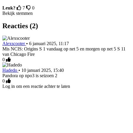
Leuk?
7
0
Bekijk stemmen
Reacties (2)
Alexscooter
•
6 januari 2025, 11:17
Mis NCIS: Origins S 1 vandaag op net 5 en morgen op net 5 S 11
van Chicago Fire
0
Hadedo
•
10 januari 2025, 15:40
Pandora op npo3 is seizoen 2
0
Log in om een reactie achter te laten