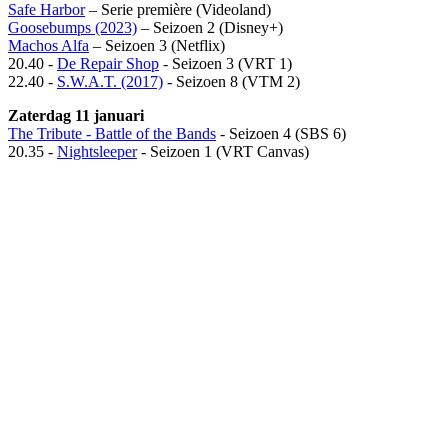
Safe Harbor
– Serie première (Videoland)
Goosebumps (2023)
– Seizoen 2 (Disney+)
Machos Alfa
– Seizoen 3 (Netflix)
20.40 -
De Repair Shop
- Seizoen 3 (VRT 1)
22.40 -
S.W.A.T. (2017)
- Seizoen 8 (VTM 2)
Zaterdag 11 januari
The Tribute - Battle of the Bands
- Seizoen 4 (SBS 6)
20.35 -
Nightsleeper
- Seizoen 1 (VRT Canvas)