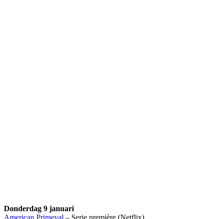
Donderdag 9 januari
American Primeval
– Serie première (Netflix)