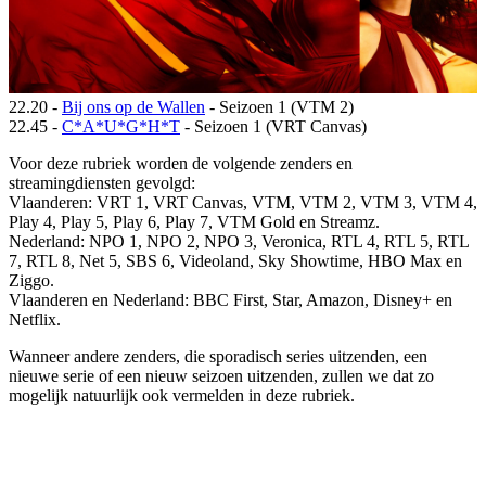
22.20 -
Bij ons op de Wallen
- Seizoen 1 (VTM 2)
22.45 -
C*A*U*G*H*T
- Seizoen 1 (VRT Canvas)
Voor deze rubriek worden de volgende zenders en
streamingdiensten gevolgd:
Vlaanderen: VRT 1, VRT Canvas, VTM, VTM 2, VTM 3, VTM 4,
Play 4, Play 5, Play 6, Play 7, VTM Gold en Streamz.
Nederland: NPO 1, NPO 2, NPO 3, Veronica, RTL 4, RTL 5, RTL
7, RTL 8, Net 5, SBS 6, Videoland, Sky Showtime, HBO Max en
Ziggo.
Vlaanderen en Nederland: BBC First, Star, Amazon, Disney+ en
Netflix.
Wanneer andere zenders, die sporadisch series uitzenden, een
nieuwe serie of een nieuw seizoen uitzenden, zullen we dat zo
mogelijk natuurlijk ook vermelden in deze rubriek.