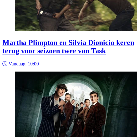
Martha Plimpton en Silvia Dionicio keren
terug voor seizoen twee van Task
Vandaag, 10:00