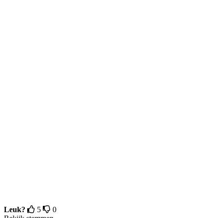
Leuk?
5
0