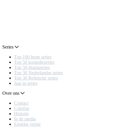
Series
Top 100 beste series
Top 50 komedieseries
Top 50 dramaseries
Top 30 Nederlandse series
Top 30 Belgische series
Jaar in series
Over ons
Contact
Colofon
Historie
In de media
Engelse versie