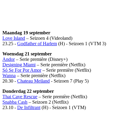
Maandag 19 september
Love Island
– Seizoen 4 (Videoland)
23.25 -
Godfather of Harlem
(H) - Seizoen 1 (VTM 3)
Woensdag 21 september
Andor
– Serie première (Disney+)
Designing Miami
– Serie première (Netflix)
Só Se For Por Amor
– Serie première (Netflix)
Wanna
– Serie première (Netflix)
20.30 -
Chateau Meiland
- Seizoen 7 (Play 5)
Donderdag 22 september
Thai Cave Rescue
– Serie première (Netflix)
Snabba Cash
– Seizoen 2 (Netflix)
23.10 -
De Infiltrant
(H) - Seizoen 1 (VTM)