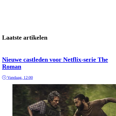
Laatste artikelen
Nieuwe castleden voor Netflix-serie The
Roman
Vandaag, 12:00