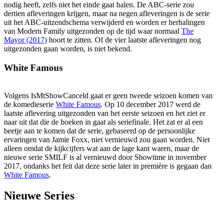
nodig heeft, zelfs niet het einde gaat halen. De ABC-serie zou
dertien afleveringen krijgen, maar na negen afleveringen is de serie
uit het ABC-uitzendschema verwijderd en worden er herhalingen
van Modern Family uitgezonden op de tijd waar normaal
The
Mayor (2017)
hoort te zitten. Of de vier laatste afleveringen nog
uitgezonden gaan worden, is niet bekend.
White Famous
Volgens IsMtShowCanceld gaat er geen tweede seizoen komen van
de komedieserie
White Famous
. Op 10 december 2017 werd de
laatste aflevering uitgezonden van het eerste seizoen en het ziet er
naar uit dat die de boeken in gaat als seriefinale. Het zat er al een
beetje aan te komen dat de serie, gebaseerd op de persoonlijke
ervaringen van Jamie Foxx, niet vernieuwd zou gaan worden. Niet
alleen omdat de kijkcijfers wat aan de lage kant waren, maar de
nieuwe serie SMILF is al vernieuwd door Showtime in november
2017, ondanks het feit dat deze serie later in première is gegaan dan
White Famous
.
Nieuwe Series