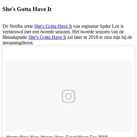
She's Gotta Have It
De Netflix serie
She's Gotta Have It
van regisseur Spike Lee is
vernieuwd met een tweede seizoen. Het tweede seizoen van de
filmadaptatie
She's Gotta Have It
zal later in 2018 te zien zijn bij de
streamingdienst.
Happy New Year. Happy Year. Great News For 2018.