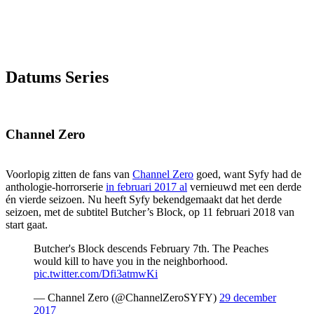
Datums Series
Channel Zero
Voorlopig zitten de fans van
Channel Zero
goed, want Syfy had de
anthologie-horrorserie
in februari 2017 al
vernieuwd met een derde
én vierde seizoen. Nu heeft Syfy bekendgemaakt dat het derde
seizoen, met de subtitel Butcher’s Block, op 11 februari 2018 van
start gaat.
Butcher's Block descends February 7th. The Peaches
would kill to have you in the neighborhood.
pic.twitter.com/Dfi3atmwKi
— Channel Zero (@ChannelZeroSYFY)
29 december
2017