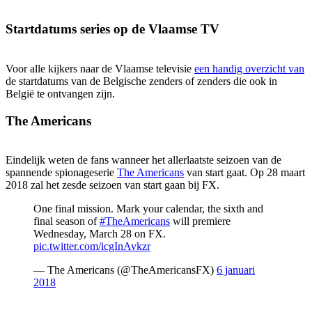
Startdatums series op de Vlaamse TV
Voor alle kijkers naar de Vlaamse televisie
een handig overzicht van
de startdatums van de Belgische zenders of zenders die ook in
België te ontvangen zijn.
The Americans
Eindelijk weten de fans wanneer het allerlaatste seizoen van de
spannende spionageserie
The Americans
van start gaat. Op 28 maart
2018 zal het zesde seizoen van start gaan bij FX.
One final mission. Mark your calendar, the sixth and
final season of
#TheAmericans
will premiere
Wednesday, March 28 on FX.
pic.twitter.com/icgInAvkzr
— The Americans (@TheAmericansFX)
6 januari
2018