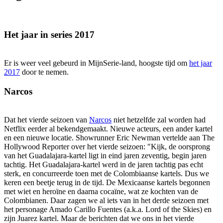
Het jaar in series 2017
Er is weer veel gebeurd in MijnSerie-land, hoogste tijd om
het jaar
2017
door te nemen.
Narcos
Dat het vierde seizoen van
Narcos
niet hetzelfde zal worden had
Netflix eerder al bekendgemaakt. Nieuwe acteurs, een ander kartel
en een nieuwe locatie. Showrunner Eric Newman vertelde aan The
Hollywood Reporter over het vierde seizoen: "Kijk, de oorsprong
van het Guadalajara-kartel ligt in eind jaren zeventig, begin jaren
tachtig. Het Guadalajara-kartel werd in de jaren tachtig pas echt
sterk, en concurreerde toen met de Colombiaanse kartels. Dus we
keren een beetje terug in de tijd. De Mexicaanse kartels begonnen
met wiet en heroïne en daarna cocaïne, wat ze kochten van de
Colombianen. Daar zagen we al iets van in het derde seizoen met
het personage Amado Carillo Fuentes (a.k.a. Lord of the Skies) en
zijn Juarez kartel. Maar de berichten dat we ons in het vierde