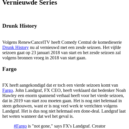
Vernieuwde Series
Drunk History
Volgens RenewCancelTV heeft Comedy Central de komedieserie
Drunk History
nu al vernieuwd met een zesde seizoen. Het vijfde
seizoen gaat op 23 januari 2018 van start en het zesde seizoen zal
volgens bronnen vroeg in 2018 van start gaan.
Fargo
FX heeft aangekondigd dat er toch een vierde seizoen komt van
Fargo
. John Landgraf, FX CEO, heeft verklaard dat bedenker Noah
Hawley een enorm spannend verhaal heeft voor het vierde seizoen,
dat in 2019 van start zou moeten gaan. Het is nog niet helemaal in
steen gehouwen, want er is nog veel werk te verrichten volgens
Landgraf. Het is dus nog niet helemaal een done-deal. Landgraf laat
het weten wanneer dat wel het geval is.
#Fargo
is "not gone," says FX's Landgraf. Creator