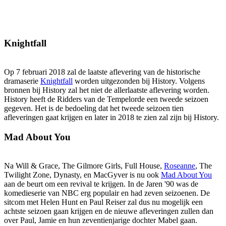
Knightfall
Op 7 februari 2018 zal de laatste aflevering van de historische
dramaserie
Knightfall
worden uitgezonden bij History. Volgens
bronnen bij History zal het niet de allerlaatste aflevering worden.
History heeft de Ridders van de Tempelorde een tweede seizoen
gegeven. Het is de bedoeling dat het tweede seizoen tien
afleveringen gaat krijgen en later in 2018 te zien zal zijn bij History.
Mad About You
Na Will & Grace, The Gilmore Girls, Full House,
Roseanne
, The
Twilight Zone, Dynasty, en MacGyver is nu ook
Mad About You
aan de beurt om een revival te krijgen. In de Jaren '90 was de
komedieserie van NBC erg populair en had zeven seizoenen. De
sitcom met Helen Hunt en Paul Reiser zal dus nu mogelijk een
achtste seizoen gaan krijgen en de nieuwe afleveringen zullen dan
over Paul, Jamie en hun zeventienjarige dochter Mabel gaan.