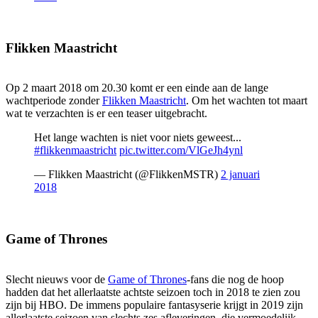
Flikken Maastricht
Op 2 maart 2018 om 20.30 komt er een einde aan de lange
wachtperiode zonder
Flikken Maastricht
. Om het wachten tot maart
wat te verzachten is er een teaser uitgebracht.
Het lange wachten is niet voor niets geweest...
#flikkenmaastricht
pic.twitter.com/VlGeJh4ynl
— Flikken Maastricht (@FlikkenMSTR)
2 januari
2018
Game of Thrones
Slecht nieuws voor de
Game of Thrones
-fans die nog de hoop
hadden dat het allerlaatste achtste seizoen toch in 2018 te zien zou
zijn bij HBO. De immens populaire fantasyserie krijgt in 2019 zijn
allerlaatste seizoen van slechts zes afleveringen, die vermoedelijk