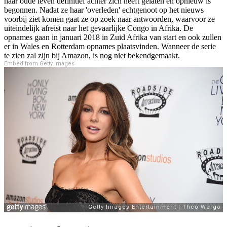
haar oude leven definitief achter zich heeft gelaten en opnieuw is
begonnen. Nadat ze haar 'overleden' echtgenoot op het nieuws
voorbij ziet komen gaat ze op zoek naar antwoorden, waarvoor ze
uiteindelijk afreist naar het gevaarlijke Congo in Afrika. De
opnames gaan in januari 2018 in Zuid Afrika van start en ook zullen
er in Wales en Rotterdam opnames plaatsvinden. Wanneer de serie
te zien zal zijn bij Amazon, is nog niet bekendgemaakt.
Embed from Getty Images