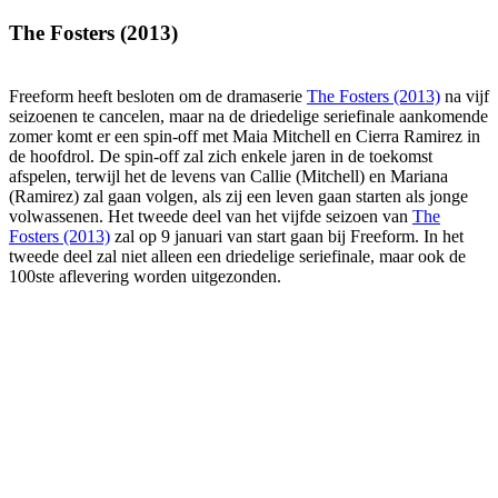
The Fosters (2013)
Freeform heeft besloten om de dramaserie
The Fosters (2013)
na vijf
seizoenen te cancelen, maar na de driedelige seriefinale aankomende
zomer komt er een spin-off met Maia Mitchell en Cierra Ramirez in
de hoofdrol. De spin-off zal zich enkele jaren in de toekomst
afspelen, terwijl het de levens van Callie (Mitchell) en Mariana
(Ramirez) zal gaan volgen, als zij een leven gaan starten als jonge
volwassenen. Het tweede deel van het vijfde seizoen van
The
Fosters (2013)
zal op 9 januari van start gaan bij Freeform. In het
tweede deel zal niet alleen een driedelige seriefinale, maar ook de
100ste aflevering worden uitgezonden.