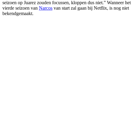
seizoen op Juarez zouden focussen, kloppen dus niet.” Wanneer het
vierde seizoen van
Narcos
van start zal gaan bij Netflix, is nog niet
bekendgemaakt.