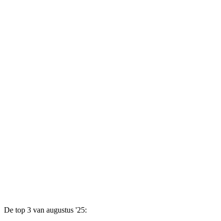
De top 3 van augustus '25: