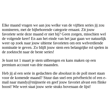
Elke maand vragen we aan jou welke van de vijftien series jij zou
nomineren, met de bijbehorende categorie ernaast. Zit jouw
favoriete serie deze maand er niet bij? Geen zorgen, misschien wel
de volgende keer! En aan het einde van het jaar gaan we natuurlijk
weer op zoek naar jouw ultieme favorieten om een welverdiende
nominatie te geven. Zo blijft jouw stem een belangrijke rol spelen in
de zoektocht naar de beste series!
Je kunt tot 1 maart je stem uitbrengen en kans maken op een
premium account van drie maanden.
Heb jij al een serie in gedachten die absoluut in de poll moet staan
voor de komende maand? Stuur dan snel een privébericht of een e-
mail naar mandy@mijnserie en geef jouw favoriet alvast een flinke
boost! Wie weet staat jouw serie straks bovenaan de lijst!