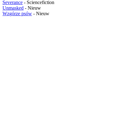
Severance
- Sciencefiction
Unmasked
- Nieuw
Wzgórze psów
- Nieuw