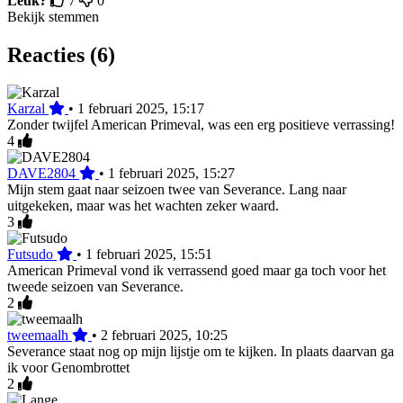
Leuk?
7
0
Bekijk stemmen
Reacties (6)
Karzal
•
1 februari 2025, 15:17
Zonder twijfel American Primeval, was een erg positieve verrassing!
4
DAVE2804
•
1 februari 2025, 15:27
Mijn stem gaat naar seizoen twee van Severance. Lang naar
uitgekeken, maar was het wachten zeker waard.
3
Futsudo
•
1 februari 2025, 15:51
American Primeval vond ik verrassend goed maar ga toch voor het
tweede seizoen van Severance.
2
tweemaalh
•
2 februari 2025, 10:25
Severance staat nog op mijn lijstje om te kijken. In plaats daarvan ga
ik voor Genombrottet
2