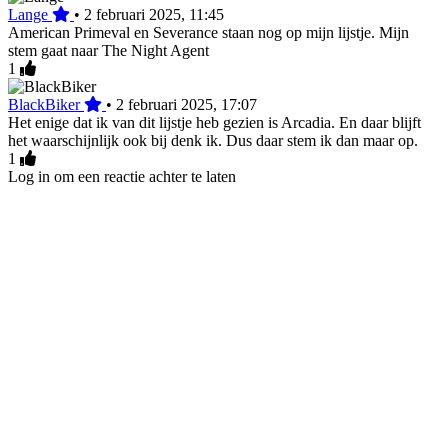
Lange
•
2 februari 2025, 11:45
American Primeval en Severance staan nog op mijn lijstje. Mijn
stem gaat naar The Night Agent
1
BlackBiker
•
2 februari 2025, 17:07
Het enige dat ik van dit lijstje heb gezien is Arcadia. En daar blijft
het waarschijnlijk ook bij denk ik. Dus daar stem ik dan maar op.
1
Log in om een reactie achter te laten