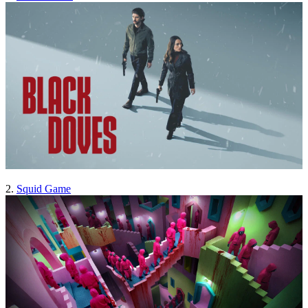
2.
Squid Game