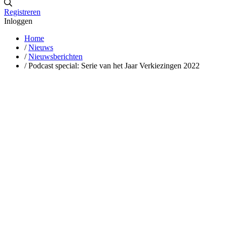
Registreren
Inloggen
Home
/
Nieuws
/
Nieuwsberichten
/
Podcast special: Serie van het Jaar Verkiezingen 2022