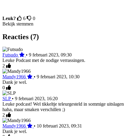
Leuk?
6
0
Bekijk stemmen
Reacties (7)
Futsudo
•
9 februari 2023, 09:30
Leuke Podcast met de nodige verrassingen.
2
Mandy1966
•
9 februari 2023, 10:30
Dank je wel.
0
SLP
•
9 februari 2023, 16:20
Leuke podcast! Wel tikkeltje teleurgesteld in sommige uitslagen
haha, maar smaken verschillen ;)
2
Mandy1966
•
10 februari 2023, 09:31
Dank je wel.