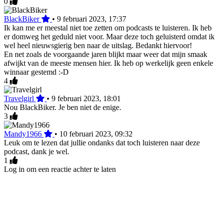
0
BlackBiker
•
9 februari 2023, 17:37
Ik kan me er meestal niet toe zetten om podcasts te luisteren. Ik heb
er domweg het geduld niet voor. Maar deze toch geluisterd omdat ik
wel heel nieuwsgierig ben naar de uitslag. Bedankt hiervoor!
En net zoals de voorgaande jaren blijkt maar weer dat mijn smaak
afwijkt van de meeste mensen hier. Ik heb op werkelijk geen enkele
winnaar gestemd :-D
4
Travelgirl
•
9 februari 2023, 18:01
Nou BlackBiker. Je ben niet de enige.
3
Mandy1966
•
10 februari 2023, 09:32
Leuk om te lezen dat jullie ondanks dat toch luisteren naar deze
podcast, dank je wel.
1
Log in om een reactie achter te laten