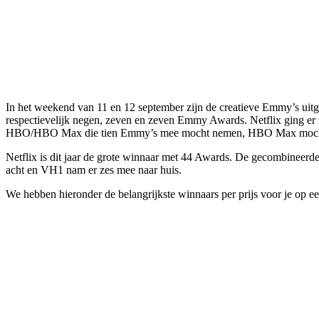
In het weekend van 11 en 12 september zijn de creatieve Emmy’s ui
respectievelijk negen, zeven en zeven Emmy Awards. Netflix ging er
HBO/HBO Max die tien Emmy’s mee mocht nemen, HBO Max mocht de
Netflix is dit jaar de grote winnaar met 44 Awards. De gecombinee
acht en VH1 nam er zes mee naar huis.
We hebben hieronder de belangrijkste winnaars per prijs voor je op een