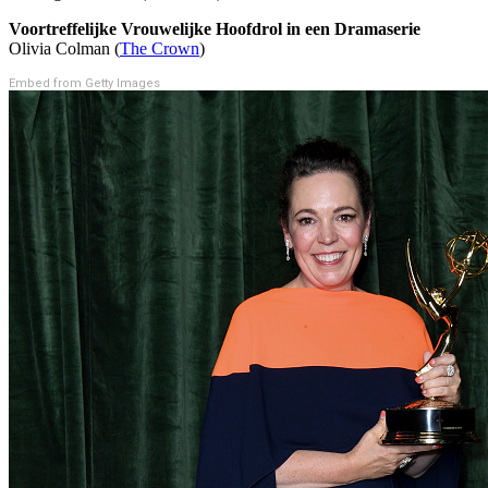
Voortreffelijke Vrouwelijke Hoofdrol in een Dramaserie
Olivia Colman (
The Crown
)
Embed from Getty Images