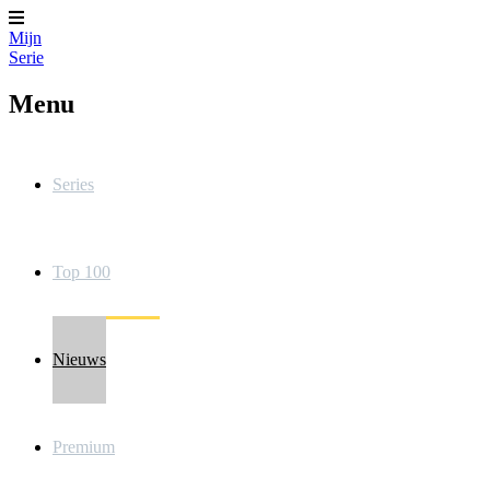
Mijn
Serie
Menu
Series
Top 100
Nieuws
Premium