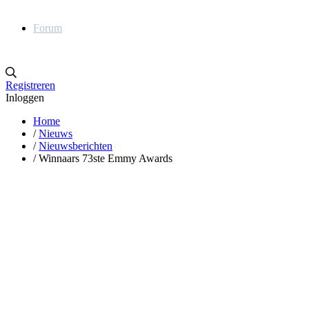
Forum
Registreren
Inloggen
Home
/
Nieuws
/
Nieuwsberichten
/
Winnaars 73ste Emmy Awards