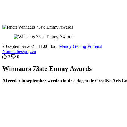
20 september 2021, 11:00 door
Mandy Gelling-Potharst
Nominaties/prijzen
3
0
Winnaars 73ste Emmy Awards
Al eerder in september werden in drie dagen de Creative Arts Em