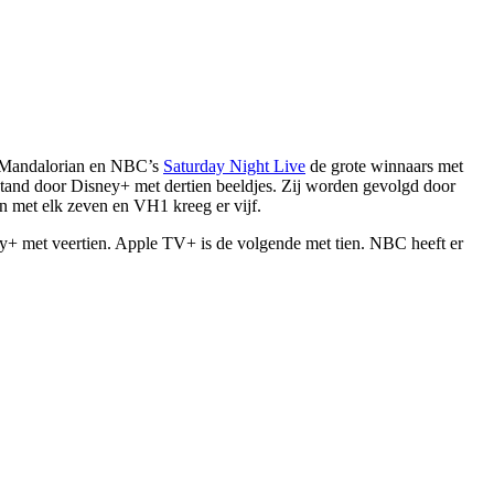
e Mandalorian en NBC’s
Saturday Night Live
de grote winnaars met
tand door Disney+ met dertien beeldjes. Zij worden gevolgd door
et elk zeven en VH1 kreeg er vijf.
+ met veertien. Apple TV+ is de volgende met tien. NBC heeft er