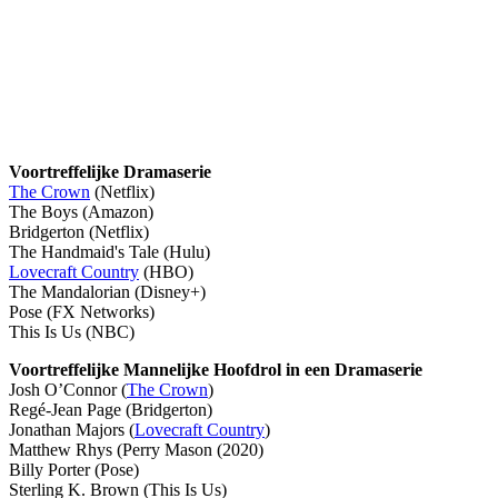
Voortreffelijke Dramaserie
The Crown
(Netflix)
The Boys (Amazon)
Bridgerton (Netflix)
The Handmaid's Tale (Hulu)
Lovecraft Country
(HBO)
The Mandalorian (Disney+)
Pose (FX Networks)
This Is Us (NBC)
Voortreffelijke Mannelijke Hoofdrol in een Dramaserie
Josh O’Connor (
The Crown
)
Regé-Jean Page (Bridgerton)
Jonathan Majors (
Lovecraft Country
)
Matthew Rhys (Perry Mason (2020)
Billy Porter (Pose)
Sterling K. Brown (This Is Us)