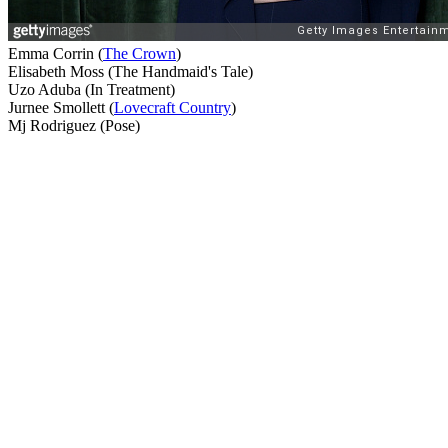
Emma Corrin (
The Crown
)
Elisabeth Moss (The Handmaid's Tale)
Uzo Aduba (In Treatment)
Jurnee Smollett (
Lovecraft Country
)
Mj Rodriguez (Pose)