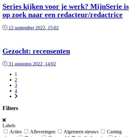
Series kijken voor je werk? MijnSerie is
op zoek naar een redacteur/redactrice
12 september 2022, 15:02
Gezocht: recensenten
31 augustus 2022, 14:02
1
2
3
4
Filters
Labels
Acties
Afleveringen
Algemeen nieuws
Casting