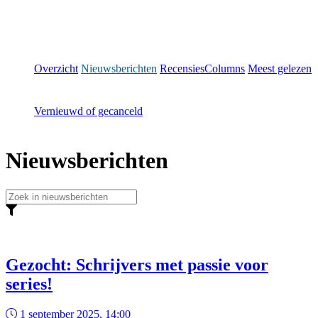
Overzicht
Nieuwsberichten
Recensies
Columns
Meest gelezen
Vernieuwd of gecanceld
Nieuwsberichten
Gezocht: Schrijvers met passie voor
series!
1 september 2025, 14:00