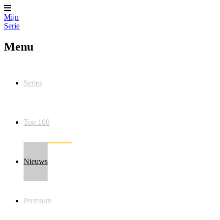
Mijn
Serie
Menu
Series
Top 100
Nieuws
Premium