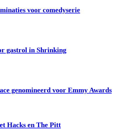
minaties voor comedyserie
r gastrol in Shrinking
 Face genomineerd voor Emmy Awards
 Hacks en The Pitt