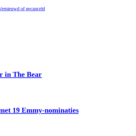
Vernieuwd of gecanceld
 in The Bear
s met 19 Emmy-nominaties