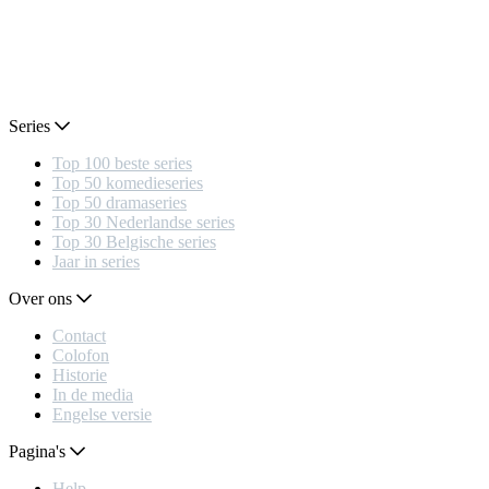
Series
Top 100 beste series
Top 50 komedieseries
Top 50 dramaseries
Top 30 Nederlandse series
Top 30 Belgische series
Jaar in series
Over ons
Contact
Colofon
Historie
In de media
Engelse versie
Pagina's
Help