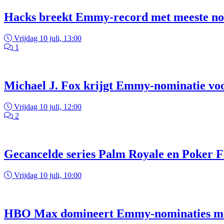
Hacks breekt Emmy-record met meeste no
Vrijdag 10 juli, 13:00
1
Michael J. Fox krijgt Emmy-nominatie voo
Vrijdag 10 juli, 12:00
2
Gecancelde series Palm Royale en Poker
Vrijdag 10 juli, 10:00
HBO Max domineert Emmy-nominaties met