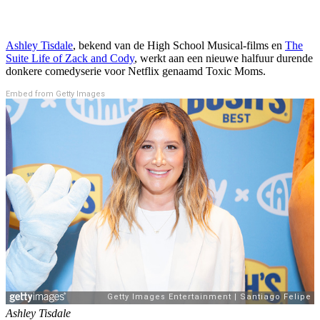
Ashley Tisdale
, bekend van de High School Musical-films en
The
Suite Life of Zack and Cody
, werkt aan een nieuwe halfuur durende
donkere comedyserie voor Netflix genaamd Toxic Moms.
Embed from Getty Images
Ashley Tisdale