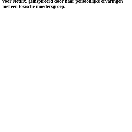
voor Netflix, geïnspireerd door haar persoonlijke ervaringen
met een toxische moedersgroep.