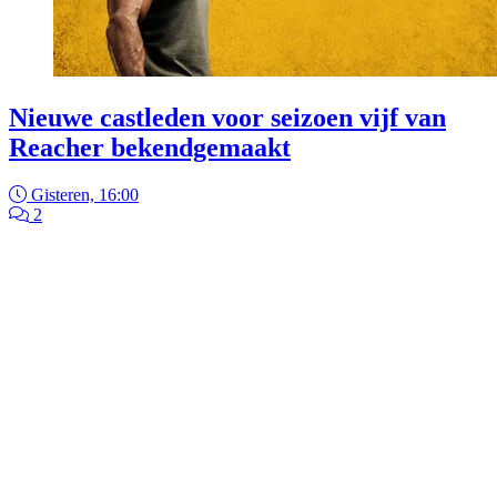
Nieuwe castleden voor seizoen vijf van
Reacher bekendgemaakt
Gisteren, 16:00
2