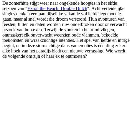
De zomerhitte stijgt weer naar ongekende hoogtes in het elfde
seizoen van "
Ex on the Beach: Double Dutch
". Acht verleidelijke
singles denken een paradijselijke vakantie vol liefde tegemoet te
gaan, maar al snel wordt die droom verstoord. Hun avonturen van
feesten, flirten en daten worden ruw onderbroken door onverwacht
bezoek van hun exen. Terwijl de vonken in het rond vliegen,
ontmaskert elk onverwacht weerzien oude vlammen, bekoelde
toekomsten en wraakzuchtige intenties. Het spel van liefde en intrige
begint, en in deze stormachtige dans van emoties is één ding zeker:
elke hoek van het paradijs biedt een nieuwe verrassing. Wie wordt
de volgende om zijn of haar ex te ontmoeten?