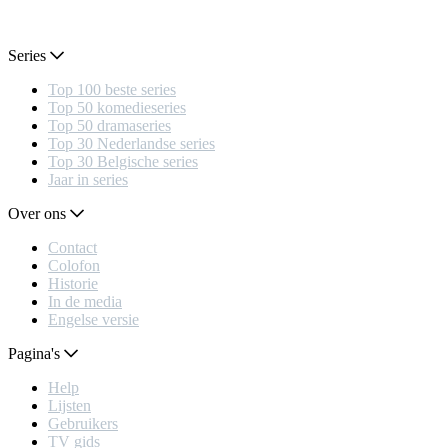
Series
Top 100 beste series
Top 50 komedieseries
Top 50 dramaseries
Top 30 Nederlandse series
Top 30 Belgische series
Jaar in series
Over ons
Contact
Colofon
Historie
In de media
Engelse versie
Pagina's
Help
Lijsten
Gebruikers
TV gids