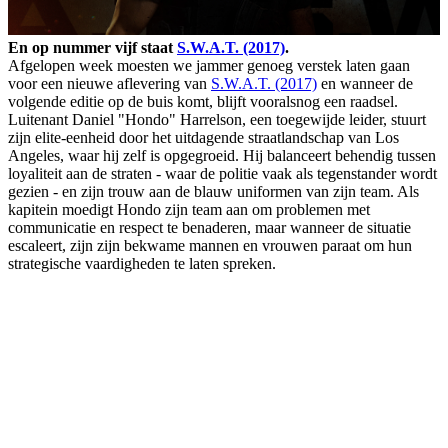
En op nummer vijf staat
S.W.A.T. (2017)
.
Afgelopen week moesten we jammer genoeg verstek laten gaan
voor een nieuwe aflevering van
S.W.A.T. (2017)
en wanneer de
volgende editie op de buis komt, blijft vooralsnog een raadsel.
Luitenant Daniel "Hondo" Harrelson, een toegewijde leider, stuurt
zijn elite-eenheid door het uitdagende straatlandschap van Los
Angeles, waar hij zelf is opgegroeid. Hij balanceert behendig tussen
loyaliteit aan de straten - waar de politie vaak als tegenstander wordt
gezien - en zijn trouw aan de blauw uniformen van zijn team. Als
kapitein moedigt Hondo zijn team aan om problemen met
communicatie en respect te benaderen, maar wanneer de situatie
escaleert, zijn zijn bekwame mannen en vrouwen paraat om hun
strategische vaardigheden te laten spreken.