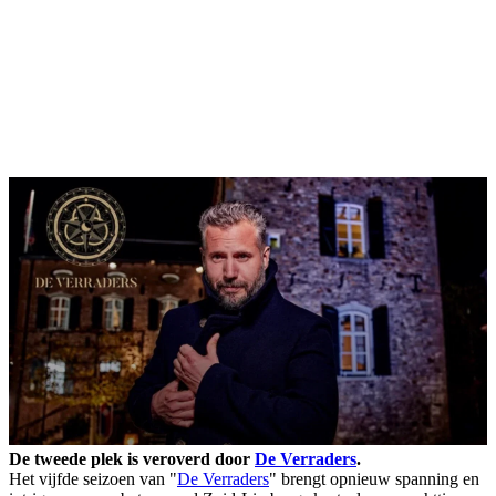
De tweede plek is veroverd door
De Verraders
.
Het vijfde seizoen van "
De Verraders
" brengt opnieuw spanning en