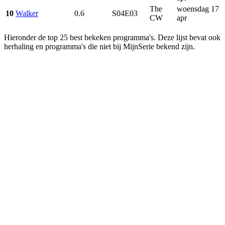
The
woensdag 17
10
Walker
0.6
S04E03
CW
apr
Hieronder de top 25 best bekeken programma's. Deze lijst bevat ook
herhaling en programma's die niet bij MijnSerie bekend zijn.