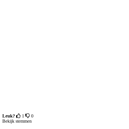
Leuk?
1
0
Bekijk stemmen