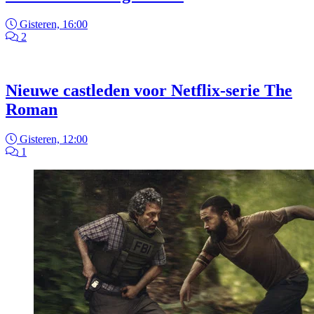
Gisteren, 16:00
2
Nieuwe castleden voor Netflix-serie The
Roman
Gisteren, 12:00
1