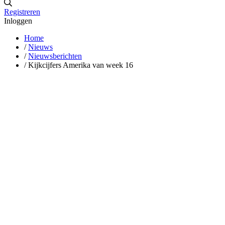
Registreren
Inloggen
Home
/
Nieuws
/
Nieuwsberichten
/
Kijkcijfers Amerika van week 16