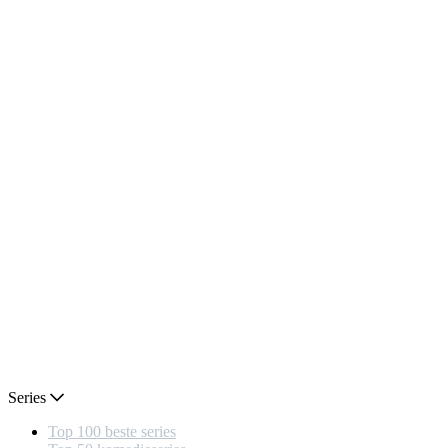
Series
Top 100 beste series