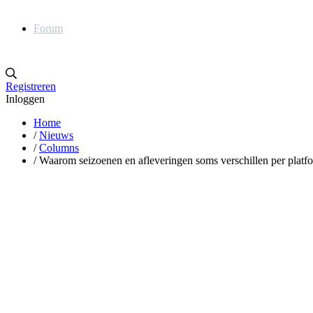
Forum
Registreren
Inloggen
Home
/
Nieuws
/
Columns
/
Waarom seizoenen en afleveringen soms verschillen per platf