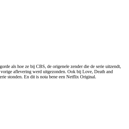
gorde als hoe ze bij CBS, de origenele zender die de serie uitzendt,
 de vorige aflevering werd uitgezonden. Ook bij Love, Death and
rie stonden. En dit is nota bene een Netflix Original.