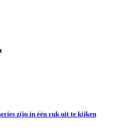
t
ries zijn in één ruk uit te kijken