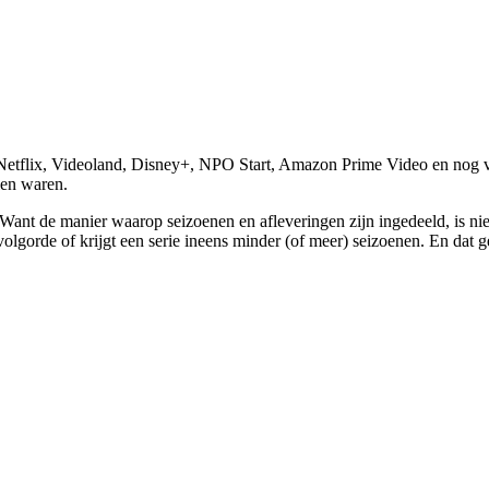
 Netflix, Videoland, Disney+, NPO Start, Amazon Prime Video en nog ve
zien waren.
Want de manier waarop seizoenen en afleveringen zijn ingedeeld, is niet
lgorde of krijgt een serie ineens minder (of meer) seizoenen. En dat geb