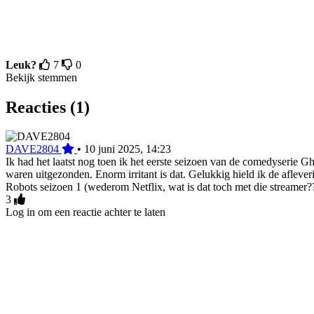
Leuk?
7
0
Bekijk stemmen
Reacties (1)
DAVE2804
•
10 juni 2025, 14:23
Ik had het laatst nog toen ik het eerste seizoen van de comedyserie Gh
waren uitgezonden. Enorm irritant is dat. Gelukkig hield ik de afleve
Robots seizoen 1 (wederom Netflix, wat is dat toch met die streamer??
3
Log in om een reactie achter te laten