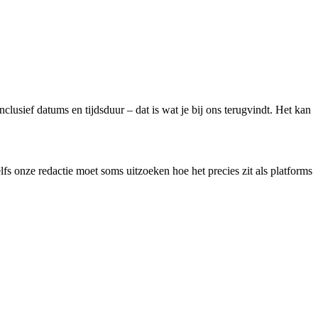
lusief datums en tijdsduur – dat is wat je bij ons terugvindt. Het kan
lfs onze redactie moet soms uitzoeken hoe het precies zit als platforms