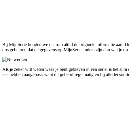
Bij MijnSerie houden we daarom altijd de originele informatie aan. Dus
dus gebeuren dat de gegevens op MijnSerie anders zijn dan wat je op 
Als je zeker wilt weten waar je bent gebleven in een serie, is het sli
iets hebben aangepast, want dit gebeurt regelmatig en bij allerlei soort