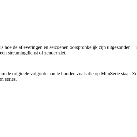
 hoe de afleveringen en seizoenen oorspronkelijk zijn uitgezonden – inc
een streamingdienst of zender ziet.
m om de originele volgorde aan te houden zoals die op MijnSerie staat. Ze
en series.