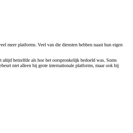
el meer platforms. Veel van die diensten hebben naast hun eigen
 altijd hetzelfde als hoe het oorspronkelijk bedoeld was. Soms
eurt niet alleen bij grote internationale platforms, maar ook bij