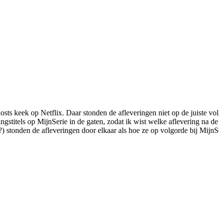
osts keek op Netflix. Daar stonden de afleveringen niet op de juiste vol
ringstitels op MijnSerie in de gaten, zodat ik wist welke aflevering na
) stonden de afleveringen door elkaar als hoe ze op volgorde bij MijnSe