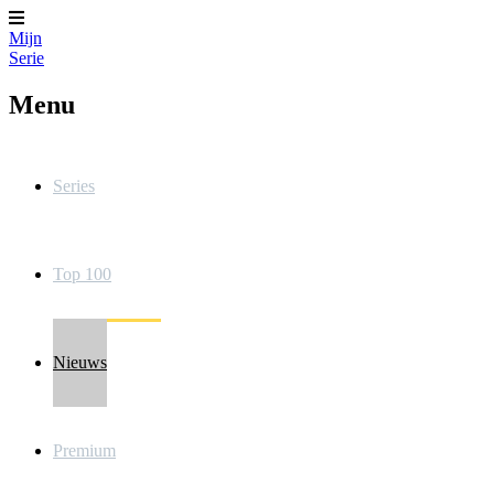
Mijn
Serie
Menu
Series
Top 100
Nieuws
Premium