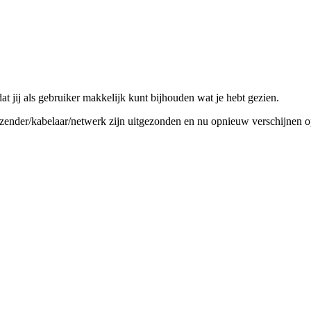
t jij als gebruiker makkelijk kunt bijhouden wat je hebt gezien.
jk zender/kabelaar/netwerk zijn uitgezonden en nu opnieuw verschijnen op