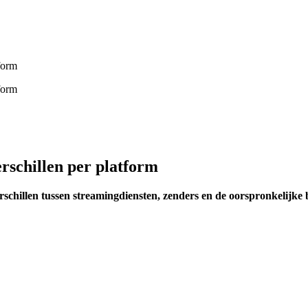
rschillen per platform
schillen tussen streamingdiensten, zenders en de oorspronkelijke b