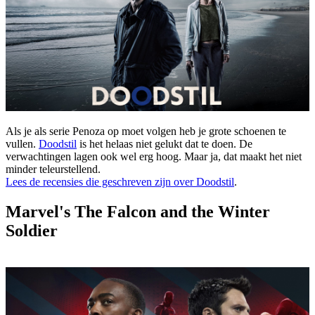
Als je als serie Penoza op moet volgen heb je grote schoenen te
vullen.
Doodstil
is het helaas niet gelukt dat te doen. De
verwachtingen lagen ook wel erg hoog. Maar ja, dat maakt het niet
minder teleurstellend.
Lees de recensies die geschreven zijn over Doodstil
.
Marvel's The Falcon and the Winter
Soldier