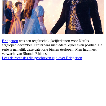
Bridgerton
was een regelrecht kijkcijferkanon voor Netflix
afgelopen december. Echter was niet iedere kijker even positief. De
serie is namelijk deze categorie binnen geslopen. Men had meer
verwacht van Shonda Rhimes.
Lees de recensies die geschreven zijn over Bridgerton
.