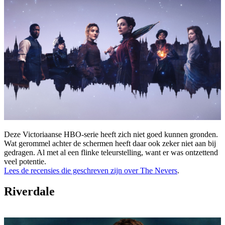
Deze Victoriaanse HBO-serie heeft zich niet goed kunnen gronden.
Wat gerommel achter de schermen heeft daar ook zeker niet aan bij
gedragen. Al met al een flinke teleurstelling, want er was ontzettend
veel potentie.
Lees de recensies die geschreven zijn over The Nevers
.
Riverdale