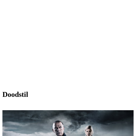
Doodstil