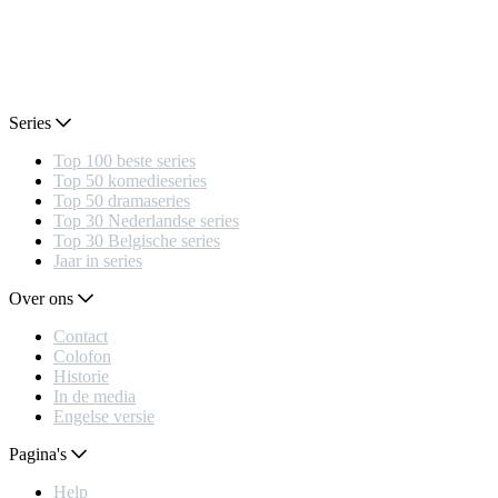
Series
Top 100 beste series
Top 50 komedieseries
Top 50 dramaseries
Top 30 Nederlandse series
Top 30 Belgische series
Jaar in series
Over ons
Contact
Colofon
Historie
In de media
Engelse versie
Pagina's
Help