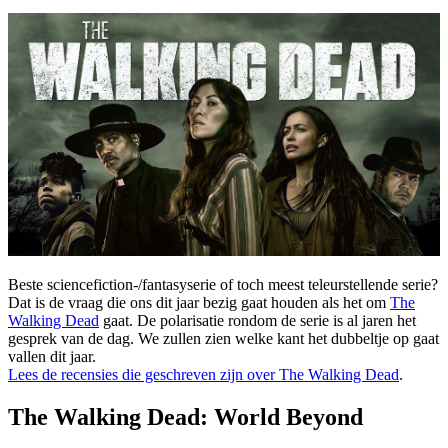
Beste sciencefiction-/fantasyserie of toch meest teleurstellende serie?
Dat is de vraag die ons dit jaar bezig gaat houden als het om
The
Walking Dead
gaat. De polarisatie rondom de serie is al jaren het
gesprek van de dag. We zullen zien welke kant het dubbeltje op gaat
vallen dit jaar.
Lees de recensies die geschreven zijn over The Walking Dead
.
The Walking Dead: World Beyond