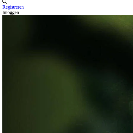
Registreren
Inloggen