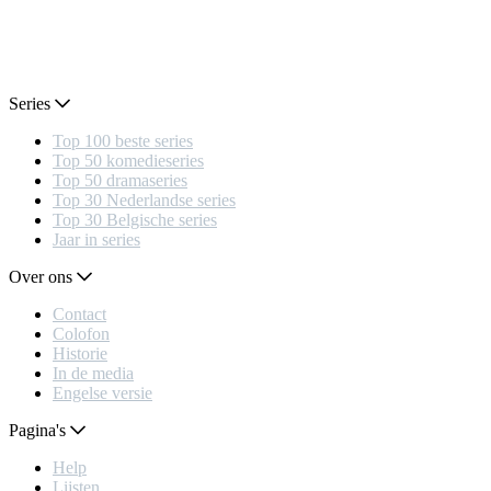
Series
Top 100 beste series
Top 50 komedieseries
Top 50 dramaseries
Top 30 Nederlandse series
Top 30 Belgische series
Jaar in series
Over ons
Contact
Colofon
Historie
In de media
Engelse versie
Pagina's
Help
Lijsten