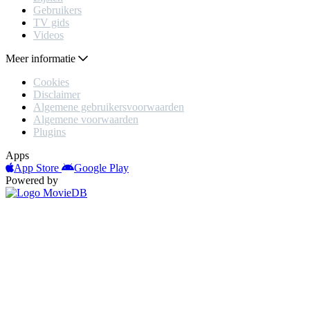
Gebruikers
TV gids
Videos
Meer informatie
Cookies
Disclaimer
Algemene gebruikersvoorwaarden
Algemene voorwaarden
Plugins
Apps
App Store
Google Play
Powered by