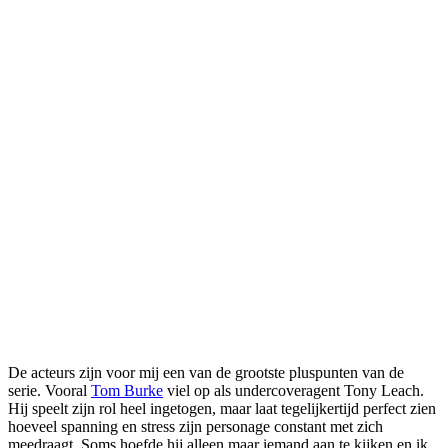
De acteurs zijn voor mij een van de grootste pluspunten van de
serie. Vooral
Tom Burke
viel op als undercoveragent Tony Leach.
Hij speelt zijn rol heel ingetogen, maar laat tegelijkertijd perfect zien
hoeveel spanning en stress zijn personage constant met zich
meedraagt. Soms hoefde hij alleen maar iemand aan te kijken en ik