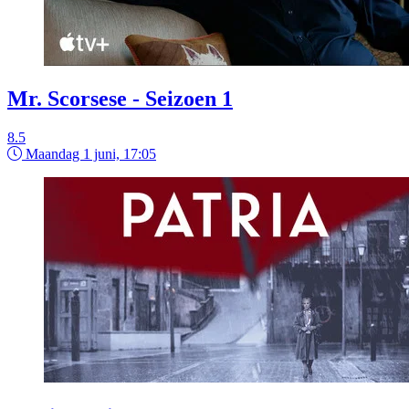
Mr. Scorsese - Seizoen 1
8.5
Maandag 1 juni, 17:05