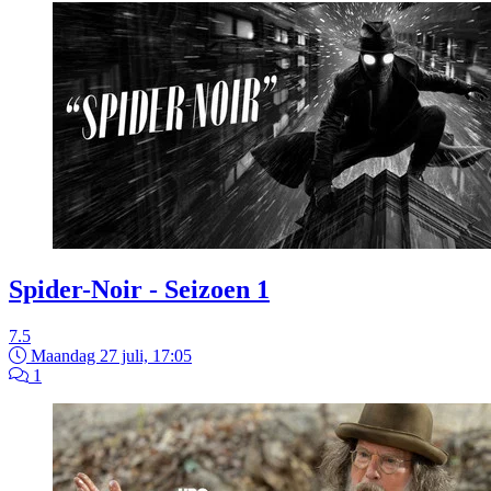
Spider-Noir - Seizoen 1
7.5
Maandag 27 juli, 17:05
1