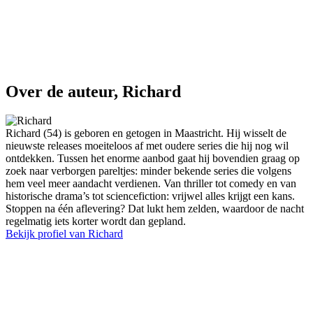
Over de auteur, Richard
Richard (54) is geboren en getogen in Maastricht. Hij wisselt de
nieuwste releases moeiteloos af met oudere series die hij nog wil
ontdekken. Tussen het enorme aanbod gaat hij bovendien graag op
zoek naar verborgen pareltjes: minder bekende series die volgens
hem veel meer aandacht verdienen. Van thriller tot comedy en van
historische drama’s tot sciencefiction: vrijwel alles krijgt een kans.
Stoppen na één aflevering? Dat lukt hem zelden, waardoor de nacht
regelmatig iets korter wordt dan gepland.
Bekijk profiel van Richard