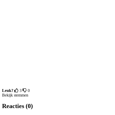
Leuk?
3
0
Bekijk stemmen
Reacties (0)