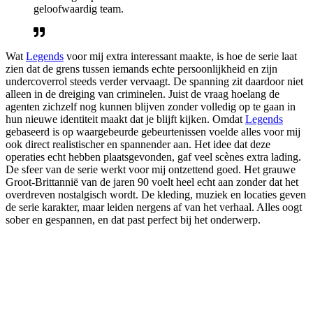
geloofwaardig team.
Wat
Legends
voor mij extra interessant maakte, is hoe de serie laat
zien dat de grens tussen iemands echte persoonlijkheid en zijn
undercoverrol steeds verder vervaagt. De spanning zit daardoor niet
alleen in de dreiging van criminelen. Juist de vraag hoelang de
agenten zichzelf nog kunnen blijven zonder volledig op te gaan in
hun nieuwe identiteit maakt dat je blijft kijken. Omdat
Legends
gebaseerd is op waargebeurde gebeurtenissen voelde alles voor mij
ook direct realistischer en spannender aan. Het idee dat deze
operaties echt hebben plaatsgevonden, gaf veel scènes extra lading.
De sfeer van de serie werkt voor mij ontzettend goed. Het grauwe
Groot-Brittannië van de jaren 90 voelt heel echt aan zonder dat het
overdreven nostalgisch wordt. De kleding, muziek en locaties geven
de serie karakter, maar leiden nergens af van het verhaal. Alles oogt
sober en gespannen, en dat past perfect bij het onderwerp.