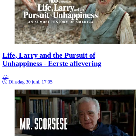
Life, Larry and the Pursuit of
Unhappiness - Eerste aflevering
7.5
Dinsdag 30 juni, 17:05