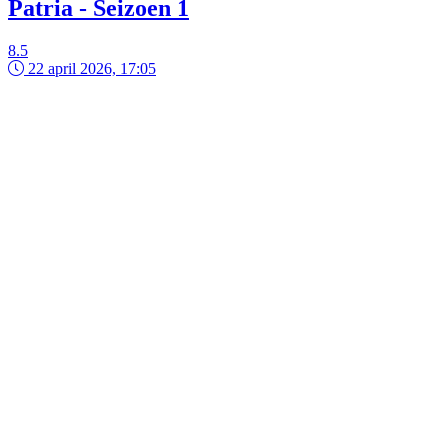
Patria - Seizoen 1
8.5
22 april 2026, 17:05