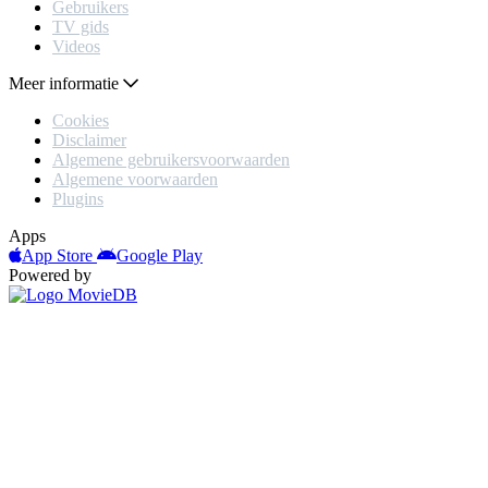
Gebruikers
TV gids
Videos
Meer informatie
Cookies
Disclaimer
Algemene gebruikersvoorwaarden
Algemene voorwaarden
Plugins
Apps
App Store
Google Play
Powered by