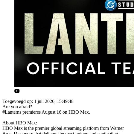
Toegevoegd op: 1 jul. 2026, 15:49:48
Are you afraid?
#Lanterns premieres August 16 on HBO Max.
About HBO Max:
HBO Max is the premier global streaming platform from Warner
Bros. Discovery that delivers the most unique and captivating