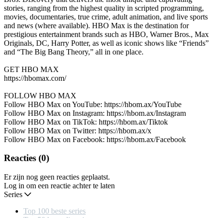
stories, ranging from the highest quality in scripted programming,
movies, documentaries, true crime, adult animation, and live sports
and news (where available). HBO Max is the destination for
prestigious entertainment brands such as HBO, Warner Bros., Max
Originals, DC, Harry Potter, as well as iconic shows like “Friends”
and “The Big Bang Theory,” all in one place.
GET HBO MAX
https://hbomax.com/
FOLLOW HBO MAX
Follow HBO Max on YouTube: https://hbom.ax/YouTube
Follow HBO Max on Instagram: https://hbom.ax/Instagram
Follow HBO Max on TikTok: https://hbom.ax/Tiktok
Follow HBO Max on Twitter: https://hbom.ax/x
Follow HBO Max on Facebook: https://hbom.ax/Facebook
Reacties (0)
Er zijn nog geen reacties geplaatst.
Log in om een reactie achter te laten
Series
Top 100 beste series