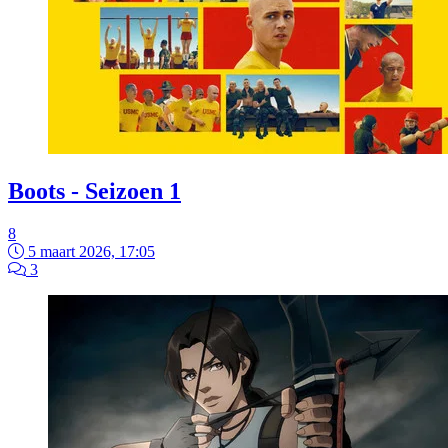
Boots - Seizoen 1
8
5 maart 2026, 17:05
3