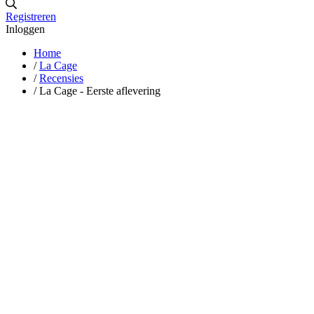
Registreren
Inloggen
Home
/
La Cage
/
Recensies
/
La Cage - Eerste aflevering