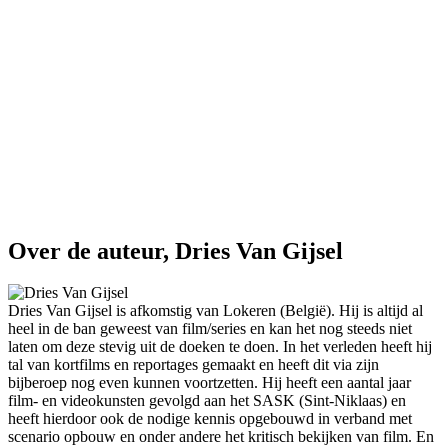
Over de auteur, Dries Van Gijsel
Dries Van Gijsel is afkomstig van Lokeren (België). Hij is altijd al
heel in de ban geweest van film/series en kan het nog steeds niet
laten om deze stevig uit de doeken te doen. In het verleden heeft hij
tal van kortfilms en reportages gemaakt en heeft dit via zijn
bijberoep nog even kunnen voortzetten. Hij heeft een aantal jaar
film- en videokunsten gevolgd aan het SASK (Sint-Niklaas) en
heeft hierdoor ook de nodige kennis opgebouwd in verband met
scenario opbouw en onder andere het kritisch bekijken van film. En