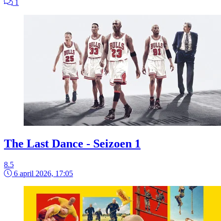
1
The Last Dance - Seizoen 1
8.5
6 april 2026, 17:05