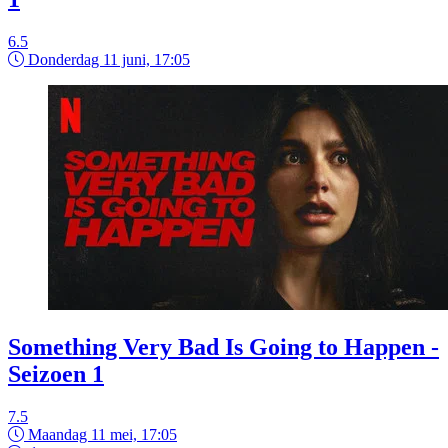
6.5
Donderdag 11 juni, 17:05
Something Very Bad Is Going to Happen -
Seizoen 1
7.5
Maandag 11 mei, 17:05