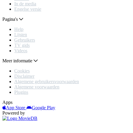
In de media
Engelse versie
Pagina's
Help
Lijsten
Gebruikers
TV gids
Videos
Meer informatie
Cookies
Disclaimer
Algemene gebruikersvoorwaarden
Algemene voorwaarden
Plugins
Apps
App Store
Google Play
Powered by