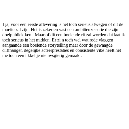
Tja, voor een eerste aflevering is het toch serieus afwegen of dit de
moeite zal zijn. Het is zeker en vast een ambitieuze serie die zijn
doelpubliek kent. Maar of dit een boeiende rit zal worden dat laat ik
toch serieus in het midden. Er zijn toch wel wat rode vlaggen
aangaande een boeiende storytelling maar door de gewaagde
cliffhanger, degelijke acteerprestaties en consistente vibe heeft het
me toch een tikkeltje nieuwsgierig gemaakt.