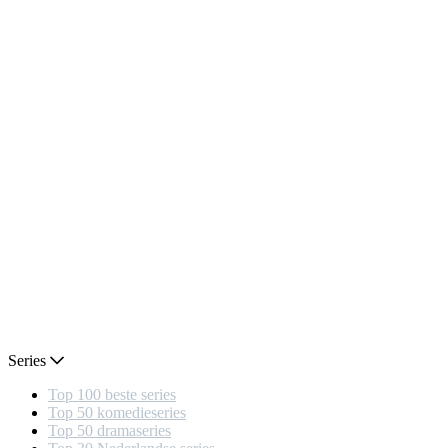
Series
Top 100 beste series
Top 50 komedieseries
Top 50 dramaseries