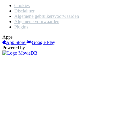
Cookies
Disclaimer
Algemene gebruikersvoorwaarden
Algemene voorwaarden
Plugins
Apps
App Store
Google Play
Powered by