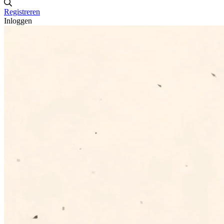
Registreren
Inloggen