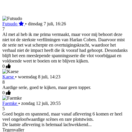
Futsudo
•
dinsdag 7 juli, 16:26
7
Al met al heb ik me prima vermaakt, maar voor mij behoort deze
niet tot de sterkste verfilmingen van Harlan Coben. Daarvoor mist
de serie net wat scherpte en overtuigingskracht, waardoor het
verhaal niet de impact heeft die ik vooraf had gehoopt. Desondanks
blijft het een meeslepende spanningsserie die vlot voorbijgaat en
voldoende weet te boeien om te blijven kijken.
0
Kaese
•
woensdag 8 juli, 14:23
8
Aardige serie, goed te kijken, maar geen topper.
0
Faemke
•
zondag 12 juli, 20:55
5
Goed begin en spannend, maar vanaf aflevering 6 komen er heel
veel ongeloofwaardige scènes en rare plotstwists.
De laatste aflevering is helemaal lachwekkend...
Tegenvaller