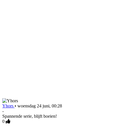
Yhors
•
woensdag 24 juni, 00:28
-
Spannende serie, blijft boeien!
0