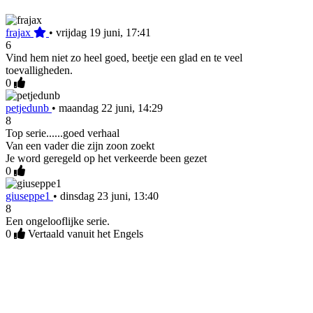
frajax
•
vrijdag 19 juni, 17:41
6
Vind hem niet zo heel goed, beetje een glad en te veel
toevalligheden.
0
petjedunb
•
maandag 22 juni, 14:29
8
Top serie......goed verhaal
Van een vader die zijn zoon zoekt
Je word geregeld op het verkeerde been gezet
0
giuseppe1
•
dinsdag 23 juni, 13:40
8
Een ongelooflijke serie.
0
Vertaald vanuit het Engels