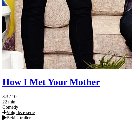
How I Met Your Mother
8.3
/ 10
22 min
Comedy
Volg deze serie
Bekijk trailer