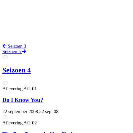
Seizoen 3
Seizoen 5
Seizoen 4
Aflevering
Afl.
01
Do I Know You?
22 september 2008
22 sep. 08
Aflevering
Afl.
02