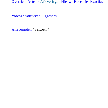
Overzicht
Acteurs
Afleveringen
Nieuws
Recensies
Reacties
Videos
Statistieken
Suggesties
Afleveringen
/
Seizoen 4