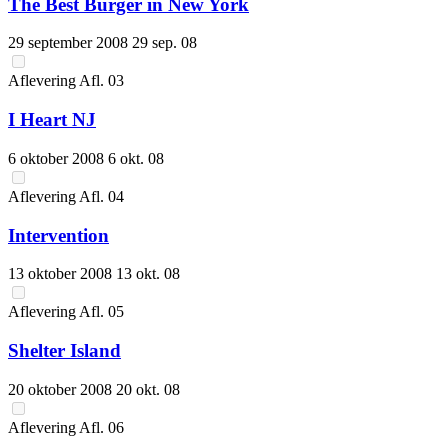
The Best Burger in New York
29 september 2008
29 sep. 08
Aflevering
Afl.
03
I Heart NJ
6 oktober 2008
6 okt. 08
Aflevering
Afl.
04
Intervention
13 oktober 2008
13 okt. 08
Aflevering
Afl.
05
Shelter Island
20 oktober 2008
20 okt. 08
Aflevering
Afl.
06