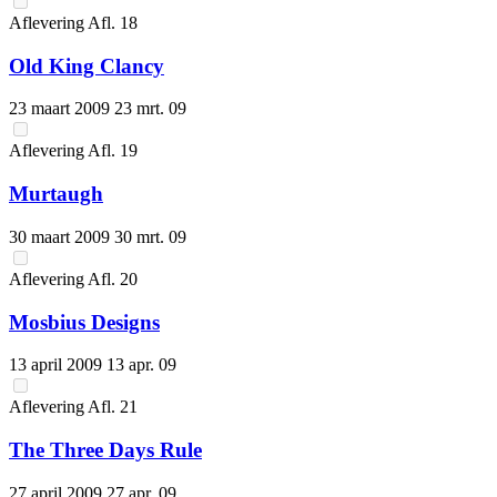
Aflevering
Afl.
18
Old King Clancy
23 maart 2009
23 mrt. 09
Aflevering
Afl.
19
Murtaugh
30 maart 2009
30 mrt. 09
Aflevering
Afl.
20
Mosbius Designs
13 april 2009
13 apr. 09
Aflevering
Afl.
21
The Three Days Rule
27 april 2009
27 apr. 09