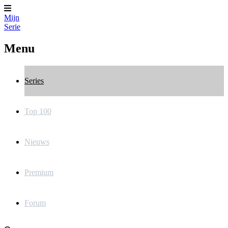
Mijn
Serie
Menu
Series
Top 100
Nieuws
Premium
Forum