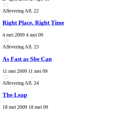
Aflevering
Afl.
22
Right Place, Right Time
4 mei 2009
4 mei 09
Aflevering
Afl.
23
As Fast as She Can
11 mei 2009
11 mei 09
Aflevering
Afl.
24
The Leap
18 mei 2009
18 mei 09