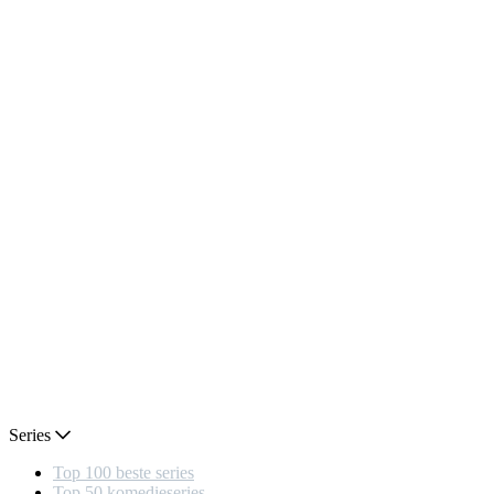
Series
Top 100 beste series
Top 50 komedieseries