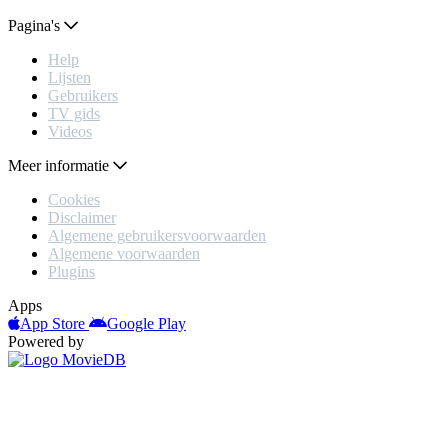
Pagina's
Help
Lijsten
Gebruikers
TV gids
Videos
Meer informatie
Cookies
Disclaimer
Algemene gebruikersvoorwaarden
Algemene voorwaarden
Plugins
Apps
App Store
Google Play
Powered by