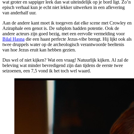
wat groter en sappiger leek dan wat uiteindelijk op je bord ligt. Zo’n
episch verhaal kun je echt niet lekker uitwerken in een aflevering
van anderhalf uur.
Aan de andere kant moet ik toegeven dat elke scene met Crowley en
Aziraphale een genot is. De subplots hadden potentie. Ook de
andere acteurs zijn goed bezig, met een eervolle vermelding voor
Bilal Hasna
die een haast perfecte Jezus-vibe brengt. Hij lijkt ook als
twee druppels water op de archeologisch verantwoorde beeltenis
van hoe Jezus eruit kan hebben gezien.
Dus wel of niet kijken? Wat een vraag! Natuurlijk kijken. Al zal de
beleving wat minder bevredigend zijn dan tijdens de eerste twee
seizoenen, een 7,5 vond ik het toch wel waard.