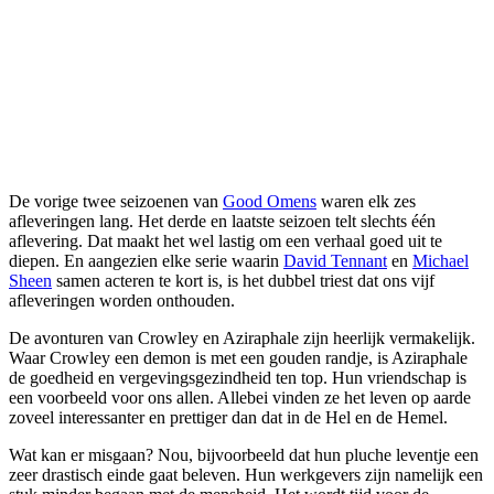
De vorige twee seizoenen van
Good Omens
waren elk zes
afleveringen lang. Het derde en laatste seizoen telt slechts één
aflevering. Dat maakt het wel lastig om een verhaal goed uit te
diepen. En aangezien elke serie waarin
David Tennant
en
Michael
Sheen
samen acteren te kort is, is het dubbel triest dat ons vijf
afleveringen worden onthouden.
De avonturen van Crowley en Aziraphale zijn heerlijk vermakelijk.
Waar Crowley een demon is met een gouden randje, is Aziraphale
de goedheid en vergevingsgezindheid ten top. Hun vriendschap is
een voorbeeld voor ons allen. Allebei vinden ze het leven op aarde
zoveel interessanter en prettiger dan dat in de Hel en de Hemel.
Wat kan er misgaan? Nou, bijvoorbeeld dat hun pluche leventje een
zeer drastisch einde gaat beleven. Hun werkgevers zijn namelijk een