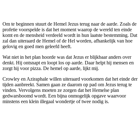
Om te beginnen stuurt de Hemel Jezus terug naar de aarde. Zoals de
profetie voorspelde is dat het moment waarop de wereld ten einde
komt en de mensheid verdeeld wordt in hun laatste bestemming. Dat
zal dan uiteraard de Hemel of de Hel worden, afhankelijk van hoe
gelovig en goed men geleefd heeft.
Wat niet in het plan hoorde was dat Jezus er blijkbaar anders over
denkt. Hij ontsnapt en loopt los op aarde. Daar helpt hij mensen en
zorgt hij voor pizza. De hemel op aarde, lijkt mij.
Crowley en Aziraphale willen uiteraard voorkomen dat het einde der
tijden aanbreekt. Samen gaan ze daarom op pad om Jezus terug te
vinden. Vervolgens moeten ze zorgen dat het Hemelse plan
gedwarsboomd wordt. Een bijna onmogelijk opgave waarvoor
minstens een klein illegaal wondertje of twee nodig is.