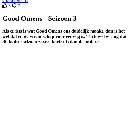
Good Omens
5
0
Good Omens - Seizoen 3
Als er iets is wat Good Omens ons duidelijk maakt, dan is het
wel dat echte vriendschap voor eeuwig is. Toch wel wrang dat
dit laatste seizoen zoveel korter is dan de andere.