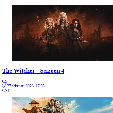
The Witcher - Seizoen 4
6.5
27 februari 2026, 17:05
1