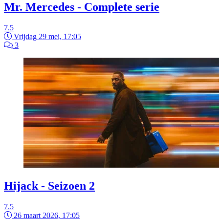
Mr. Mercedes - Complete serie
7.5
Vrijdag 29 mei, 17:05
3
Hijack - Seizoen 2
7.5
26 maart 2026, 17:05