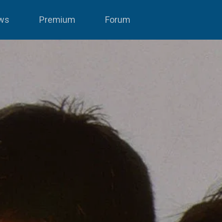
ws
Premium
Forum