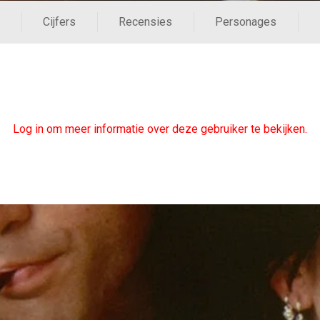
Cijfers
Recensies
Personages
Log in om meer informatie over deze gebruiker te bekijken.