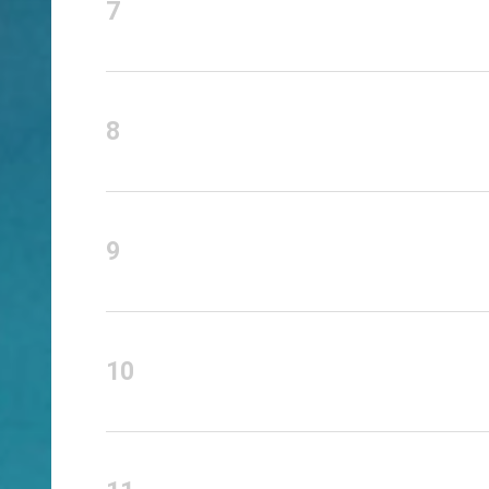
7
8
9
10