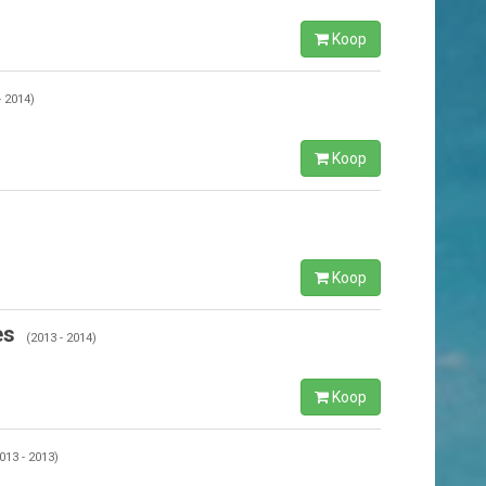
Koop
- 2014)
Koop
Koop
es
(2013 - 2014)
Koop
013 - 2013)