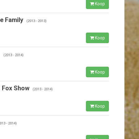
Koop
e Family
(2013 - 2013)
Koop
)
(2013 - 2014)
Koop
. Fox Show
(2013 - 2014)
Koop
013 - 2014)