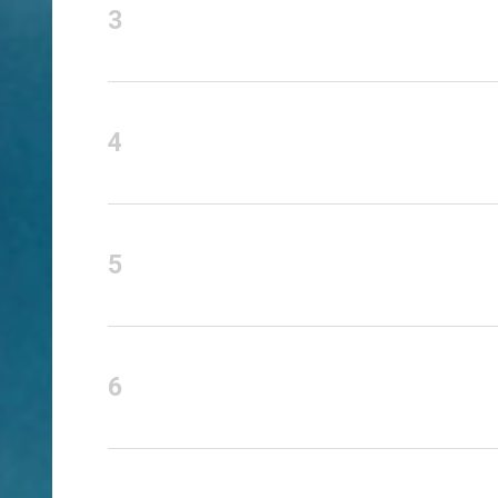
3
4
5
6