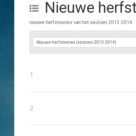
nieuwe herfstseries van het seizoen 2013-2014
1
2