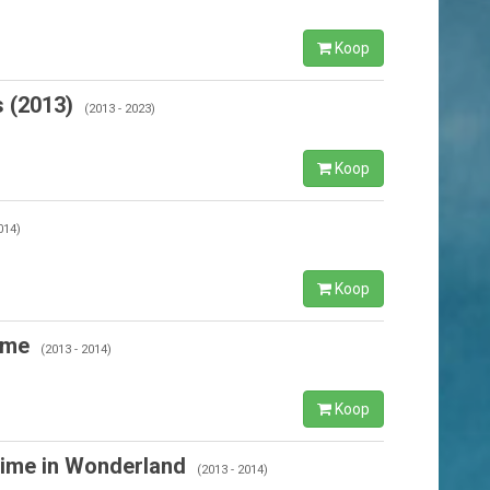
Koop
 (2013)
(2013 - 2023)
Koop
014)
Koop
ame
(2013 - 2014)
Koop
ime in Wonderland
(2013 - 2014)