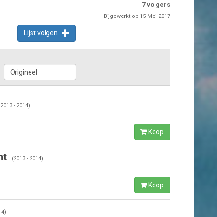
7
volgers
Bijgewerkt op 15 Mei 2017
Lijst volgen
(2013 - 2014)
Koop
ht
(2013 - 2014)
Koop
14)