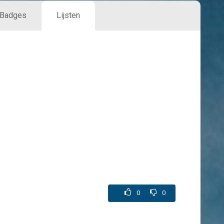
Badges
Lijsten
0
0