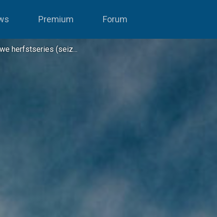
ws
Premium
Forum
we herfstseries (seiz...