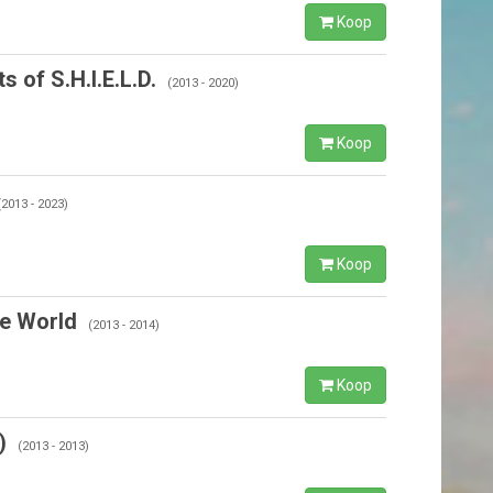
Koop
s of S.H.I.E.L.D.
(2013 - 2020)
Koop
(2013 - 2023)
Koop
e World
(2013 - 2014)
Koop
)
(2013 - 2013)