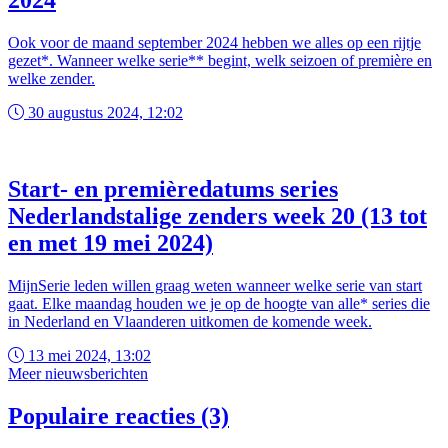
2024
Ook voor de maand september 2024 hebben we alles op een rijtje
gezet*. Wanneer welke serie** begint, welk seizoen of première en
welke zender.
30 augustus 2024, 12:02
Start- en premièredatums series
Nederlandstalige zenders week 20 (13 tot
en met 19 mei 2024)
MijnSerie leden willen graag weten wanneer welke serie van start
gaat. Elke maandag houden we je op de hoogte van alle* series die
in Nederland en Vlaanderen uitkomen de komende week.
13 mei 2024, 13:02
Meer nieuwsberichten
Populaire reacties (3)