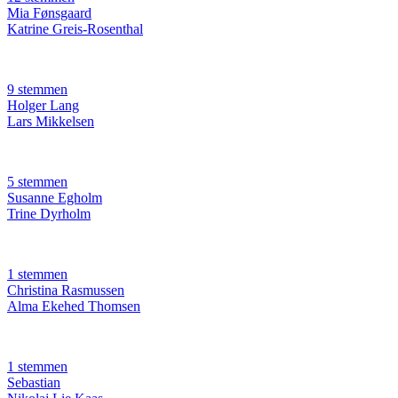
Mia Fønsgaard
Katrine Greis-Rosenthal
9 stemmen
Holger Lang
Lars Mikkelsen
5 stemmen
Susanne Egholm
Trine Dyrholm
1 stemmen
Christina Rasmussen
Alma Ekehed Thomsen
1 stemmen
Sebastian