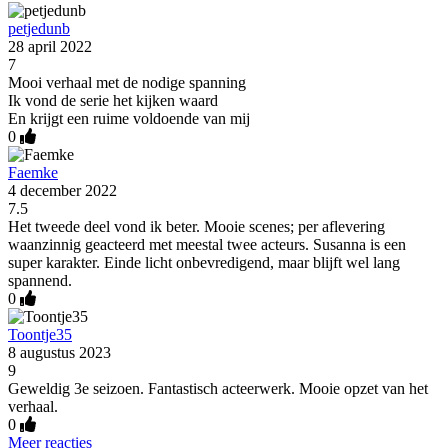
petjedunb
28 april 2022
7
Mooi verhaal met de nodige spanning
Ik vond de serie het kijken waard
En krijgt een ruime voldoende van mij
0
Faemke
4 december 2022
7.5
Het tweede deel vond ik beter. Mooie scenes; per aflevering
waanzinnig geacteerd met meestal twee acteurs. Susanna is een
super karakter. Einde licht onbevredigend, maar blijft wel lang
spannend.
0
Toontje35
8 augustus 2023
9
Geweldig 3e seizoen. Fantastisch acteerwerk. Mooie opzet van het
verhaal.
0
Meer reacties