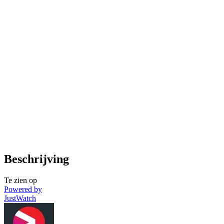
Beschrijving
Te zien op
Powered by
JustWatch