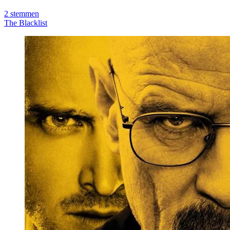
2
stemmen
The Blacklist