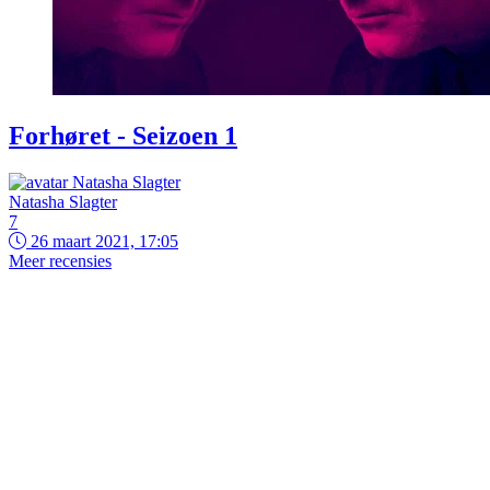
Forhøret - Seizoen 1
Natasha Slagter
7
26 maart 2021, 17:05
Meer recensies