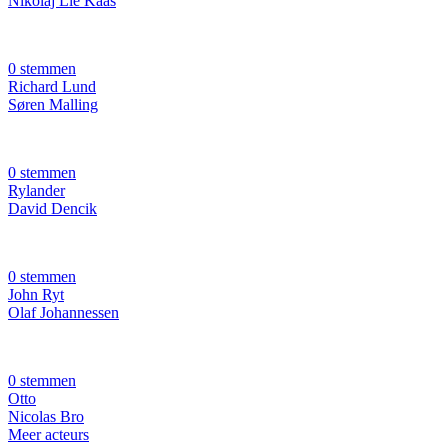
Nikolaj Lie Kaas
0 stemmen
Richard Lund
Søren Malling
0 stemmen
Rylander
David Dencik
0 stemmen
John Ryt
Olaf Johannessen
0 stemmen
Otto
Nicolas Bro
Meer acteurs