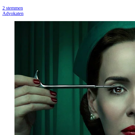
2
stemmen
Advokaten