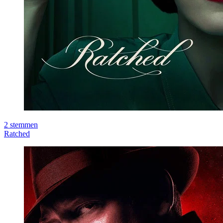
2
stemmen
Ratched