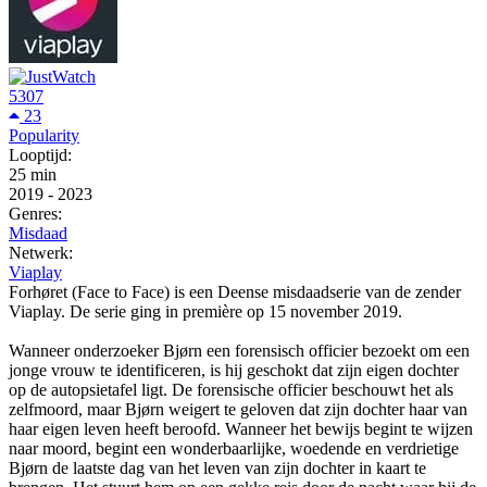
5307
23
Popularity
Looptijd:
25 min
2019
-
2023
Genres:
Misdaad
Netwerk:
Viaplay
Forhøret (Face to Face) is een Deense misdaadserie van de zender
Viaplay. De serie ging in première op 15 november 2019.
Wanneer onderzoeker Bjørn een forensisch officier bezoekt om een
jonge vrouw te identificeren, is hij geschokt dat zijn eigen dochter
op de autopsietafel ligt. De forensische officier beschouwt het als
zelfmoord, maar Bjørn weigert te geloven dat zijn dochter haar van
haar eigen leven heeft beroofd. Wanneer het bewijs begint te wijzen
naar moord, begint een wonderbaarlijke, woedende en verdrietige
Bjørn de laatste dag van het leven van zijn dochter in kaart te