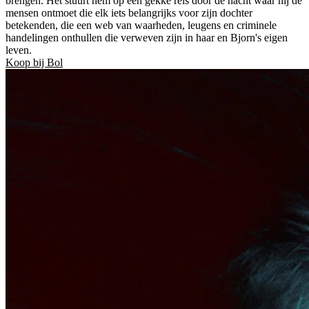
brengen. Het stuurt hem op een gekke reis door de nacht waar hij de
mensen ontmoet die elk iets belangrijks voor zijn dochter
betekenden, die een web van waarheden, leugens en criminele
handelingen onthullen die verweven zijn in haar en Bjorn's eigen
leven.
Koop bij Bol