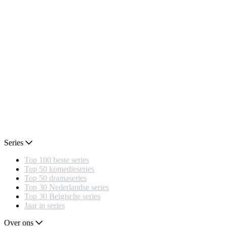
Series
Top 100 beste series
Top 50 komedieseries
Top 50 dramaseries
Top 30 Nederlandse series
Top 30 Belgische series
Jaar in series
Over ons