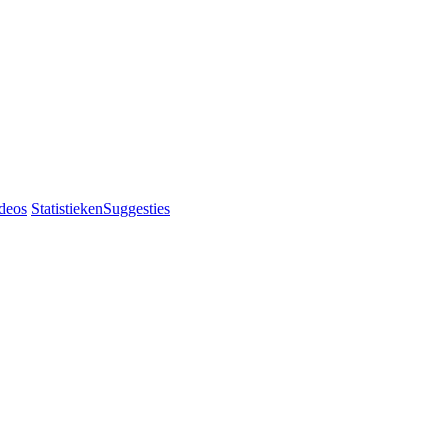
deos
Statistieken
Suggesties