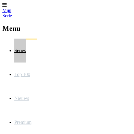
Mijn
Serie
Menu
Series
Top 100
Nieuws
Premium