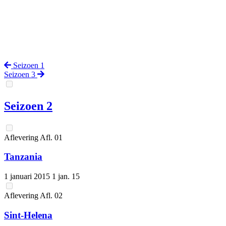
Seizoen 1
Seizoen 3
Seizoen 2
Aflevering
Afl.
01
Tanzania
1 januari 2015
1 jan. 15
Aflevering
Afl.
02
Sint-Helena