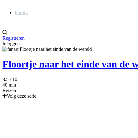
Forum
Registreren
Inloggen
Floortje naar het einde van de 
8.5
/ 10
40 min
Reizen
Volg deze serie