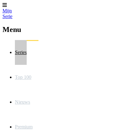
Mijn
Serie
Menu
Series
Top 100
Nieuws
Premium