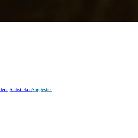
deos
Statistieken
Suggesties