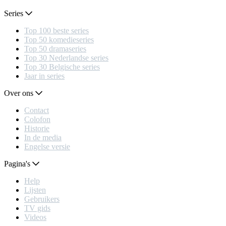
Series
Top 100 beste series
Top 50 komedieseries
Top 50 dramaseries
Top 30 Nederlandse series
Top 30 Belgische series
Jaar in series
Over ons
Contact
Colofon
Historie
In de media
Engelse versie
Pagina's
Help
Lijsten
Gebruikers
TV gids
Videos