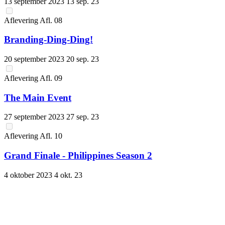
13 september 2023
13 sep. 23
Aflevering
Afl.
08
Branding-Ding-Ding!
20 september 2023
20 sep. 23
Aflevering
Afl.
09
The Main Event
27 september 2023
27 sep. 23
Aflevering
Afl.
10
Grand Finale - Philippines Season 2
4 oktober 2023
4 okt. 23