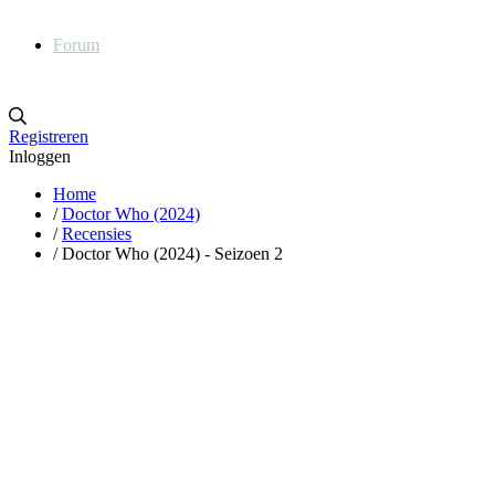
Forum
Registreren
Inloggen
Home
/
Doctor Who (2024)
/
Recensies
/
Doctor Who (2024) - Seizoen 2