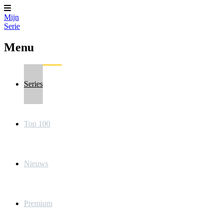
Mijn
Serie
Menu
Series
Top 100
Nieuws
Premium