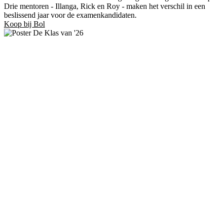
Drie mentoren - Illanga, Rick en Roy - maken het verschil in een
beslissend jaar voor de examenkandidaten.
Koop bij Bol