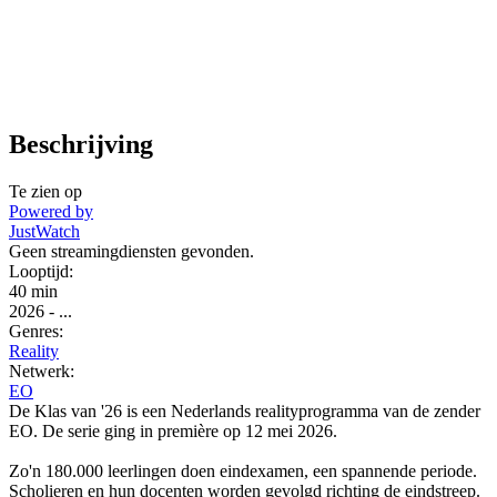
Beschrijving
Te zien op
Powered by
JustWatch
Geen streamingdiensten gevonden.
Looptijd:
40 min
2026
-
...
Genres:
Reality
Netwerk:
EO
De Klas van '26 is een Nederlands realityprogramma van de zender
EO. De serie ging in première op 12 mei 2026.
Zo'n 180.000 leerlingen doen eindexamen, een spannende periode.
Scholieren en hun docenten worden gevolgd richting de eindstreep.