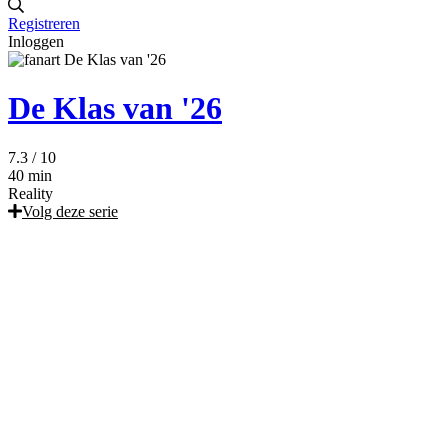
Registreren
Inloggen
De Klas van '26
7.3
/ 10
40 min
Reality
Volg deze serie