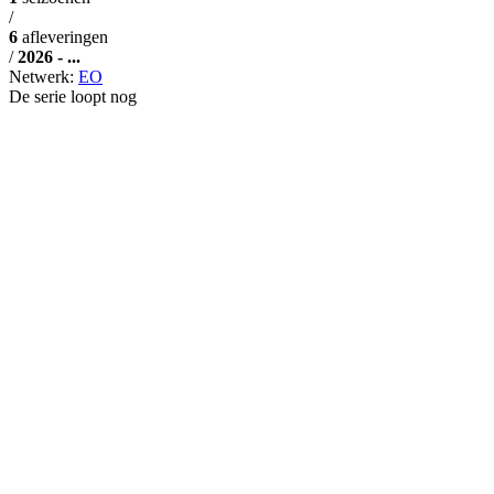
/
6
afleveringen
/
2026 - ...
Netwerk:
EO
De serie loopt nog