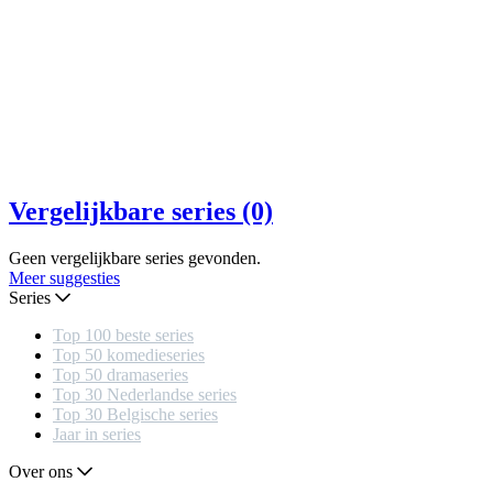
Vergelijkbare series (0)
Geen vergelijkbare series gevonden.
Meer suggesties
Series
Top 100 beste series
Top 50 komedieseries
Top 50 dramaseries
Top 30 Nederlandse series
Top 30 Belgische series
Jaar in series
Over ons