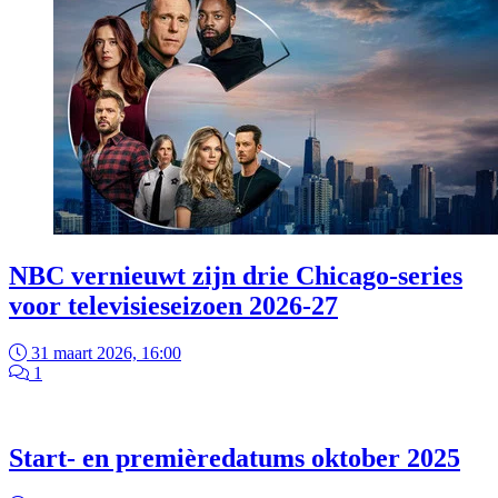
NBC vernieuwt zijn drie Chicago-series
voor televisieseizoen 2026-27
31 maart 2026, 16:00
1
Start- en premièredatums oktober 2025