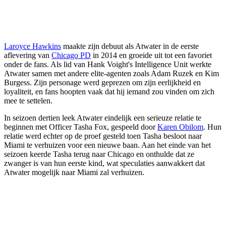
Laroyce Hawkins
maakte zijn debuut als Atwater in de eerste
aflevering van
Chicago PD
in 2014 en groeide uit tot een favoriet
onder de fans. Als lid van Hank Voight's Intelligence Unit werkte
Atwater samen met andere elite-agenten zoals Adam Ruzek en Kim
Burgess. Zijn personage werd geprezen om zijn eerlijkheid en
loyaliteit, en fans hoopten vaak dat hij iemand zou vinden om zich
mee te settelen.
In seizoen dertien leek Atwater eindelijk een serieuze relatie te
beginnen met Officer Tasha Fox, gespeeld door
Karen Obilom
. Hun
relatie werd echter op de proef gesteld toen Tasha besloot naar
Miami te verhuizen voor een nieuwe baan. Aan het einde van het
seizoen keerde Tasha terug naar Chicago en onthulde dat ze
zwanger is van hun eerste kind, wat speculaties aanwakkert dat
Atwater mogelijk naar Miami zal verhuizen.