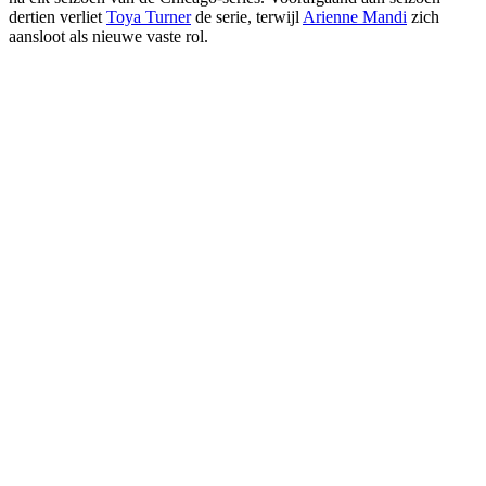
dertien verliet
Toya Turner
de serie, terwijl
Arienne Mandi
zich
aansloot als nieuwe vaste rol.