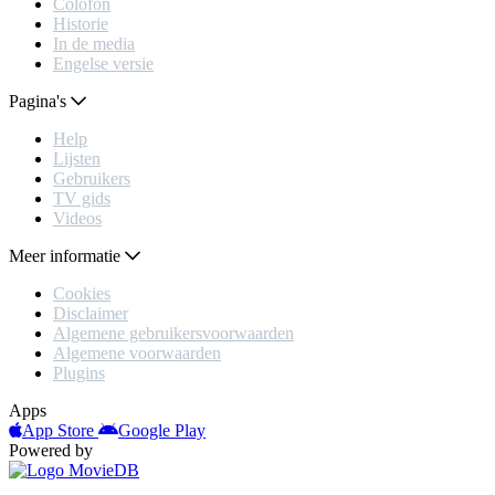
Colofon
Historie
In de media
Engelse versie
Pagina's
Help
Lijsten
Gebruikers
TV gids
Videos
Meer informatie
Cookies
Disclaimer
Algemene gebruikersvoorwaarden
Algemene voorwaarden
Plugins
Apps
App Store
Google Play
Powered by