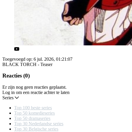
Toegevoegd op: 6 jul. 2026, 01:21:07
BLACK TORCH - Teaser
Reacties (0)
Er zijn nog geen reacties geplaatst.
Log in om een reactie achter te laten
Series
Top 100 beste series
Top 50 komedieseries
Top 50 dramaseries
Top 30 Nederlandse series
Top 30 Belgische series