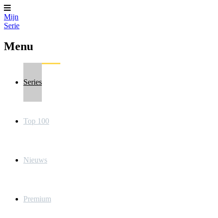
Mijn
Serie
Menu
Series
Top 100
Nieuws
Premium