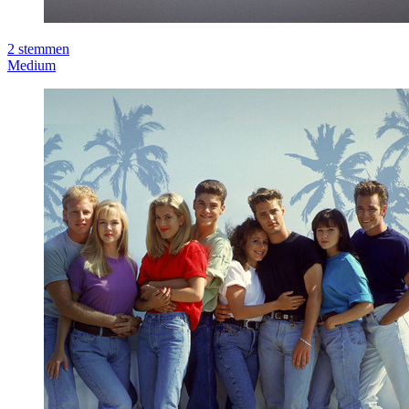
2
stemmen
Medium