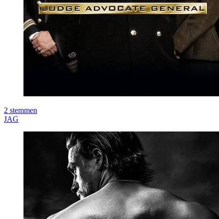
2
stemmen
JAG