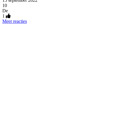
15 september 2022
10
De
1
Meer reacties