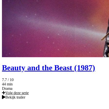
Beauty and the Beast (1987)
7.7
/ 10
44 min
Drama
Volg deze serie
Bekijk trailer