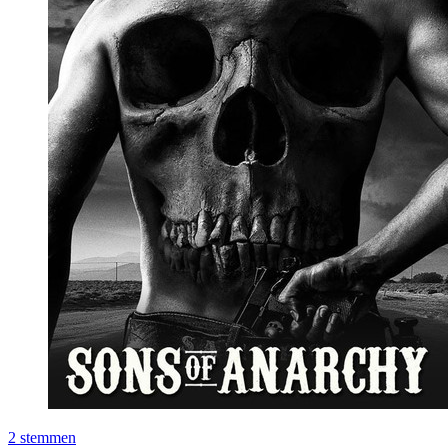
2
stemmen