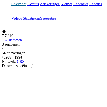
Overzicht
Acteurs
Afleveringen
Nieuws
Recensies
Reacties
Videos
Statistieken
Suggesties
7.7
/ 10
137 stemmen
3
seizoenen
/
56
afleveringen
/
1987 - 1990
Netwerk:
CBS
De serie is beëindigd