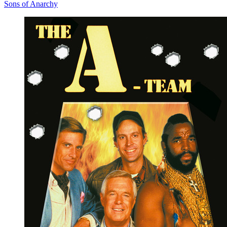
Sons of Anarchy