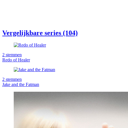
Vergelijkbare series (104)
2
stemmen
Redo of Healer
2
stemmen
Jake and the Fatman