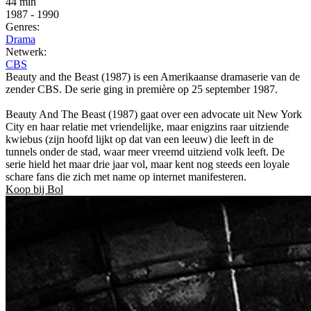
44 min
1987
-
1990
Genres:
Drama
Netwerk:
CBS
Beauty and the Beast (1987) is een Amerikaanse dramaserie van de
zender CBS. De serie ging in première op 25 september 1987.
Beauty And The Beast (1987) gaat over een advocate uit New York
City en haar relatie met vriendelijke, maar enigzins raar uitziende
kwiebus (zijn hoofd lijkt op dat van een leeuw) die leeft in de
tunnels onder de stad, waar meer vreemd uitziend volk leeft. De
serie hield het maar drie jaar vol, maar kent nog steeds een loyale
schare fans die zich met name op internet manifesteren.
Koop bij Bol