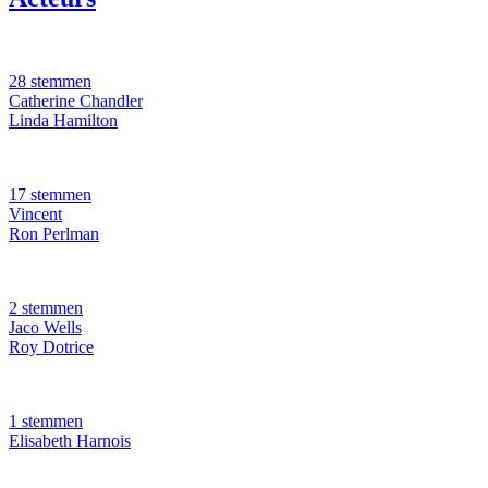
28 stemmen
Catherine Chandler
Linda Hamilton
17 stemmen
Vincent
Ron Perlman
2 stemmen
Jaco Wells
Roy Dotrice
1 stemmen
Elisabeth Harnois