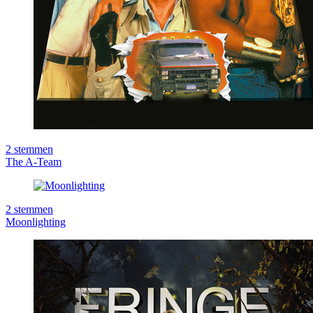
2
stemmen
The A-Team
2
stemmen
Moonlighting