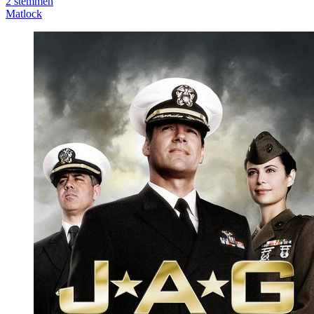
2
stemmen
Matlock