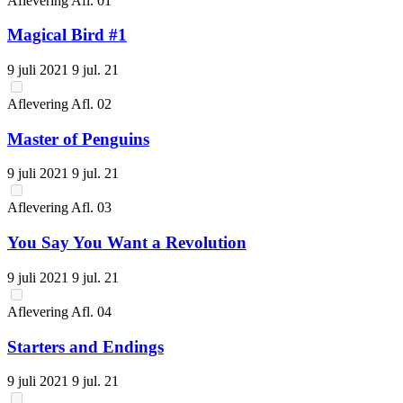
Aflevering
Afl.
01
Magical Bird #1
9 juli 2021
9 jul. 21
Aflevering
Afl.
02
Master of Penguins
9 juli 2021
9 jul. 21
Aflevering
Afl.
03
You Say You Want a Revolution
9 juli 2021
9 jul. 21
Aflevering
Afl.
04
Starters and Endings
9 juli 2021
9 jul. 21