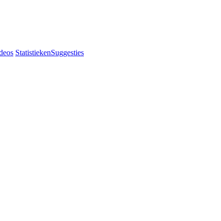
deos
Statistieken
Suggesties