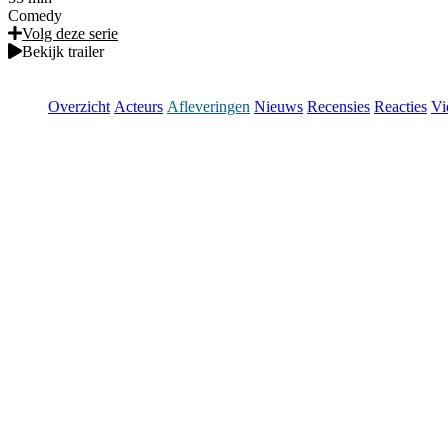
Comedy
Volg deze serie
Bekijk trailer
Overzicht
Acteurs
Afleveringen
Nieuws
Recensies
Reacties
Vi