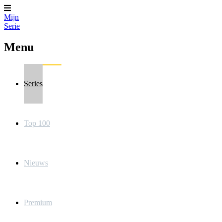
Mijn
Serie
Menu
Series
Top 100
Nieuws
Premium