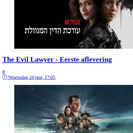
The Evil Lawyer - Eerste aflevering
8
Woensdag 24 juni, 17:05