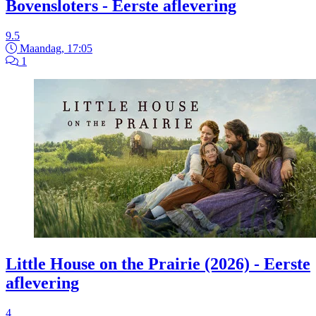
Bovensloters - Eerste aflevering
9.5
Maandag, 17:05
1
Little House on the Prairie (2026) - Eerste
aflevering
4