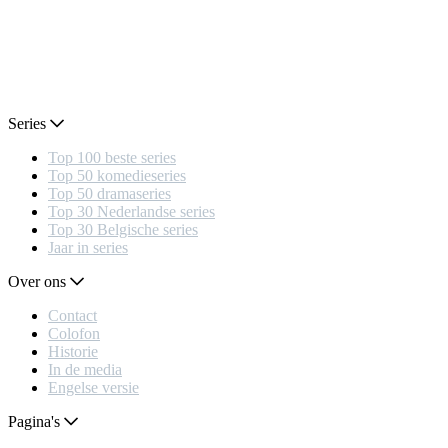
Series
Top 100 beste series
Top 50 komedieseries
Top 50 dramaseries
Top 30 Nederlandse series
Top 30 Belgische series
Jaar in series
Over ons
Contact
Colofon
Historie
In de media
Engelse versie
Pagina's