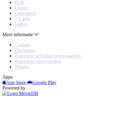
Help
Lijsten
Gebruikers
TV gids
Videos
Meer informatie
Cookies
Disclaimer
Algemene gebruikersvoorwaarden
Algemene voorwaarden
Plugins
Apps
App Store
Google Play
Powered by