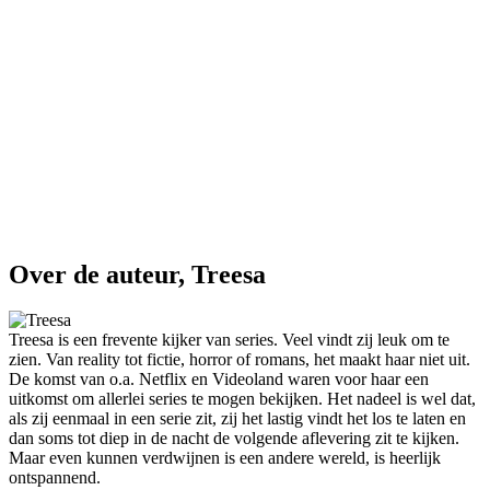
Over de auteur, Treesa
Treesa is een frevente kijker van series. Veel vindt zij leuk om te
zien. Van reality tot fictie, horror of romans, het maakt haar niet uit.
De komst van o.a. Netflix en Videoland waren voor haar een
uitkomst om allerlei series te mogen bekijken. Het nadeel is wel dat,
als zij eenmaal in een serie zit, zij het lastig vindt het los te laten en
dan soms tot diep in de nacht de volgende aflevering zit te kijken.
Maar even kunnen verdwijnen is een andere wereld, is heerlijk
ontspannend.