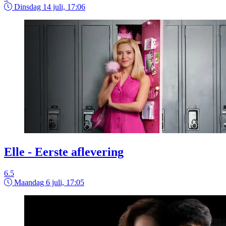
Dinsdag 14 juli, 17:06
Elle - Eerste aflevering
6.5
Maandag 6 juli, 17:05